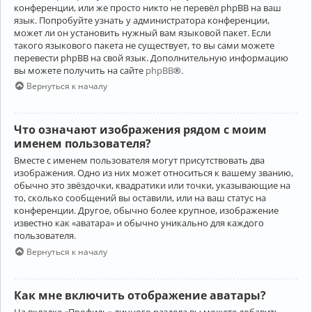
конференции, или же просто никто не перевёл phpBB на ваш
язык. Попробуйте узнать у администратора конференции,
может ли он установить нужный вам языковой пакет. Если
такого языкового пакета не существует, то вы сами можете
перевести phpBB на свой язык. Дополнительную информацию
вы можете получить на сайте
phpBB
®.
Вернуться к началу
Что означают изображения рядом с моим
именем пользователя?
Вместе с именем пользователя могут присутствовать два
изображения. Одно из них может относиться к вашему званию,
обычно это звёздочки, квадратики или точки, указывающие на
то, сколько сообщений вы оставили, или на ваш статус на
конференции. Другое, обычно более крупное, изображение
известно как «аватара» и обычно уникально для каждого
пользователя.
Вернуться к началу
Как мне включить отображение аватары?
На вкладке «Профиль» личного раздела вы можете добавить