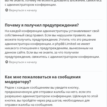
вы не знаете, почему не можете добавлять вложения, свяжитесь
с администратором конференции.
Вернуться к началу
Почему я получил предупреждение?
На каждой конференции администраторы устанавливают свой
собственный свод правил. Если вы нарушили правило, вы
можете получить предупреждение. Учтите, что это решение
администратора конференции, и phpBB Limited не имеет
никакого отношения к предупреждениям, вынесенным на
данном сайте. Если вы не знаете, за что получили
предупреждение, свяжитесь с администратором конференции.
Вернуться к началу
Как мне пожаловаться на сообщения
модератору?
Рядом с каждым сообщением вы увидите кнопку,
предназначенную для отправки жалобы на него, если это
разрешено администратором конференции. Щёлкнув по этой
кнопке, вы пройдёте через ряд шагов, необходимых для
оправки жалобы на сообщение.