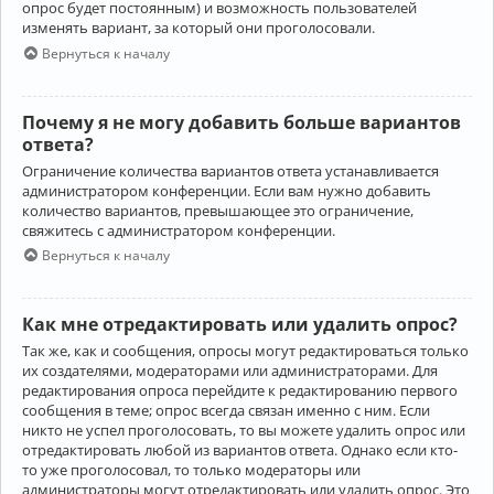
опрос будет постоянным) и возможность пользователей
изменять вариант, за который они проголосовали.
Вернуться к началу
Почему я не могу добавить больше вариантов
ответа?
Ограничение количества вариантов ответа устанавливается
администратором конференции. Если вам нужно добавить
количество вариантов, превышающее это ограничение,
свяжитесь с администратором конференции.
Вернуться к началу
Как мне отредактировать или удалить опрос?
Так же, как и сообщения, опросы могут редактироваться только
их создателями, модераторами или администраторами. Для
редактирования опроса перейдите к редактированию первого
сообщения в теме; опрос всегда связан именно с ним. Если
никто не успел проголосовать, то вы можете удалить опрос или
отредактировать любой из вариантов ответа. Однако если кто-
то уже проголосовал, то только модераторы или
администраторы могут отредактировать или удалить опрос. Это