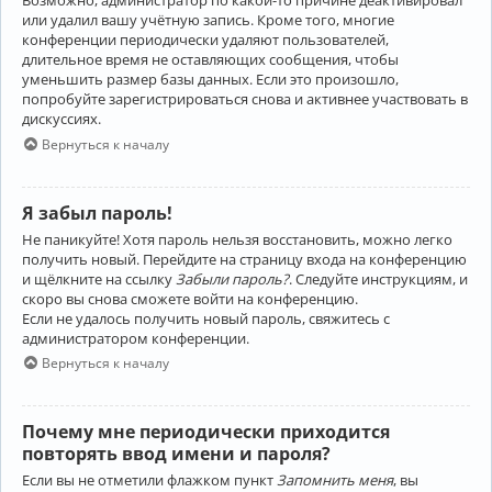
Возможно, администратор по какой-то причине деактивировал
или удалил вашу учётную запись. Кроме того, многие
конференции периодически удаляют пользователей,
длительное время не оставляющих сообщения, чтобы
уменьшить размер базы данных. Если это произошло,
попробуйте зарегистрироваться снова и активнее участвовать в
дискуссиях.
Вернуться к началу
Я забыл пароль!
Не паникуйте! Хотя пароль нельзя восстановить, можно легко
получить новый. Перейдите на страницу входа на конференцию
и щёлкните на ссылку
Забыли пароль?
. Следуйте инструкциям, и
скоро вы снова сможете войти на конференцию.
Если не удалось получить новый пароль, свяжитесь с
администратором конференции.
Вернуться к началу
Почему мне периодически приходится
повторять ввод имени и пароля?
Если вы не отметили флажком пункт
Запомнить меня
, вы