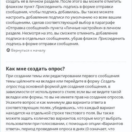
создать её в личном разделе. После этого вы можете отметить
флажком пункт
Присоединить подпись
в форме отправки
сообщения, чтобы подпись добавилась. Вы также можете
настроить добавление подписи по умолчанию ко всем вашим
сообщениям, сделав соответствующий выбор в параграфе
«Отправка сообщений» пункта «Личные настройки» в личном
разделе. Несмотря на это, вы сможете отменить добавление
подписи в отдельных сообщениях, убрав флажок
Присоединить
подпись
в форме отправки сообщения.
Вернуться к началу
Как мне создать опрос?
При создании темы или редактировании первого сообщения
темы щёлкните на вкладке или перейдите в форму
Создать
опрос
под основной формой для создания сообщения, в
зависимости от используемого стиля; если вы не видите такой
вкладки или формы, то вы не имеете прав на создание опросов.
Укажите вопрос и как минимум два варианта ответа в
соответствующих полях, убедившись, что каждый вариант
находится на отдельной строке текстового поля. Вы также
можете задать количество вариантов, которые могут выбрать
пользователи при голосовании, с помощью опции «Вариантов
ответа», период проведения опроса в днях (0 означает, что