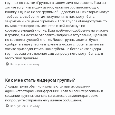
группах по ссылке «Группы» в вашем личном разделе. Если вы
хотите вступить в одну из них, нажмите соответствующую
кнопку. Однако не все группы общедоступны. Некоторые могут
требовать одобрения для вступления в них, могут быть
закрытыми или даже скрытыми. Если группа общедоступна, то
вы можете запросить членство в ней, щёлкнув по
соответствующей кнопке. Если требуется одобрение на участие
в группе, вы можете отправить запрос на вступление, щёлкнув
по соответствующей кнопке. Лидер группы должен будет
одобрить ваше участие в группе и может спросить, зачем вы
хотите присоединиться. Пожалуйста, не беспокойте лидера
группы, если он отклонил ваш запрос; у него могут быть для
этого свои причины.
Вернуться к началу
Как мне стать лидером группы?
Лидеры групп обычно назначаются при их создании
администраторами конференции. Если вы заинтересованы в
создании группы, сначала свяжитесь с администратором;
попробуйте отправить ему личное сообщение.
Вернуться к началу