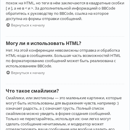
похож на HTML, но теги в нём заключаются в квадратные скобки
[ и ], а не в < и >. За дополнительной информацией о BBCode
обратитесь к руководству по BBCode, ссылка на которое
доступна из формы отправки сообщений.
Вернуться к началу
Могу ли я использовать HTML?
Нет. На этой конференции невозможны отправка и обработка
HTML-кода в сообщениях. Большая часть возможностей HTML
по форматированию сообщений может быть реализована с
использованием BBCode.
Вернуться к началу
Что такое смайлики?
Смайлики, или эмотиконы — это маленькие картинки, которые
могут быть использованы для выражения чувств, например :)
означает радость, а :( означает грусть. Полный список
смайликов можно увидеть в форме создания сообщений.
Только не перестарайтесь, используя их: они легко могут
сделать сообщение нечитаемым, и модератор может
отредактировать ваше сообщение или вообще удалить его.