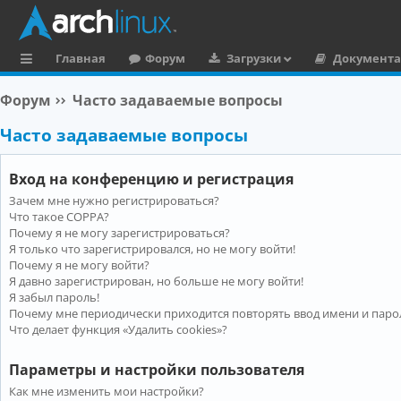
Главная
Форум
Загрузки
Документ
с
Форум
Часто задаваемые вопросы
ы
Часто задаваемые вопросы
л
к
Вход на конференцию и регистрация
и
Зачем мне нужно регистрироваться?
Что такое COPPA?
Почему я не могу зарегистрироваться?
Я только что зарегистрировался, но не могу войти!
Почему я не могу войти?
Я давно зарегистрирован, но больше не могу войти!
Я забыл пароль!
Почему мне периодически приходится повторять ввод имени и паро
Что делает функция «Удалить cookies»?
Параметры и настройки пользователя
Как мне изменить мои настройки?