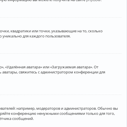
очки, квадратики или точки, указывающие на то, сколько
о уникально для каждого пользователя.
», «Удалённая аватара» или «Загружаемая аватара». От
ть аватары, свяжитесь с администратором конференции для
вателей: например, модераторов и администраторов. Обычно вы
соряйте конференцию ненужными сообщениями только для того,
чётчика сообщений.