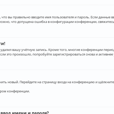
 что вы правильно вводите имя пользователя и пароль. Если данные 
зможно, что допущена ошибка в конфигурации конференции, свяжитесь
ти!
 удалил вашу учётную запись. Кроме того, многие конференции перио
и это произошло, попробуйте зарегистрироваться снова и активнее у
учить новый. Перейдите на страницу входа на конференцию и щёлкните
ором конференции.
 ввод имени и пароля?