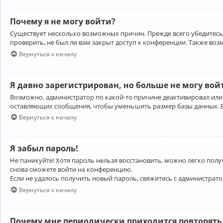
Почему я не могу войти?
Существует несколько возможных причин. Прежде всего убедитесь,
проверить, не был ли вам закрыт доступ к конференции. Также во
Вернуться к началу
Я давно зарегистрирован, но больше не могу вой
Возможно, администратор по какой-то причине деактивировал или
оставляющих сообщения, чтобы уменьшить размер базы данных. Есл
Вернуться к началу
Я забыл пароль!
Не паникуйте! Хотя пароль нельзя восстановить, можно легко пол
снова сможете войти на конференцию.
Если не удалось получить новый пароль, свяжитесь с администрат
Вернуться к началу
Почему мне периодически приходится повторять