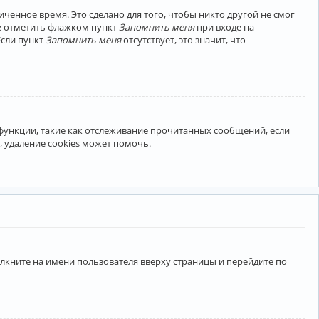
ченное время. Это сделано для того, чтобы никто другой не смог
те отметить флажком пункт
Запомнить меня
при входе на
Если пункт
Запомнить меня
отсутствует, это значит, что
 функции, такие как отслеживание прочитанных сообщений, если
 удаление cookies может помочь.
лкните на имени пользователя вверху страницы и перейдите по