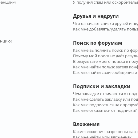
ренции»?
Я получил спам или оскорбительн
Друзья и недруги
Что означают списки друзей и не
Как мне добавлять/удалять польз
енцию!
Поиск по форумам
Как мне выполнить поиск по фо
Почему мой поиск не даёт резул
В результате моего поиска я пол
Как мне найти пользователя ко
Как мне найти свои сообщения и
Подписки и закладки
Чем закладки отличаются от под
Как мне сделать закладку или по
Как мне подписаться на опреде
Как мне отказаться от подписки?
Вложения
Какие вложения разрешены на э
Как мне найти мои вложения?