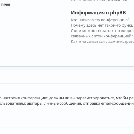
 тем
Информация о phpBB
Кто написал эту конференцию?
Почему здесь нет такой-то функц
С кем можно связаться по вопро
связанных с этой конференцией?
Как мне связаться с администра
атор настроил конференцию: должны ли вы зарегистрироваться, чтобы р
вателям: аватары, личные сообщения, отправка email-сообщений, учас