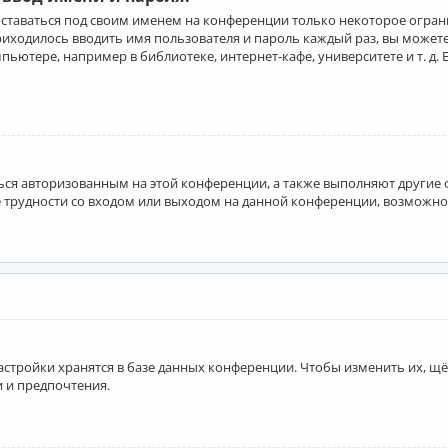
оставаться под своим именем на конференции только некоторое ограни
приходилось вводить имя пользователя и пароль каждый раз, вы може
ютере, например в библиотеке, интернет-кафе, университете и т. д. 
аться авторизованным на этой конференции, а также выполняют другие
 трудности со входом или выходом на данной конференции, возможно,
астройки хранятся в базе данных конференции. Чтобы изменить их, щё
и и предпочтения.