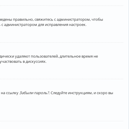
введены правильно, свяжитесь с администратором, чтобы
 с администратором для исправления настроек.
дически удаляют пользователей, длительное время не
частвовать в дискуссиях.
 на ссылку
Забыли пароль?
. Следуйте инструкциям, и скоро вы