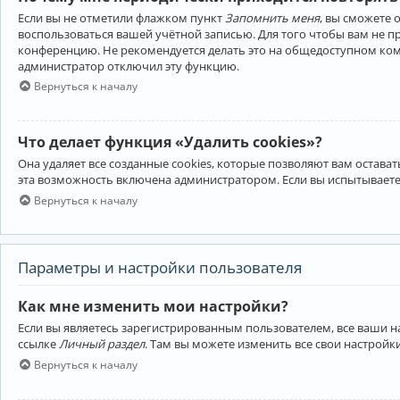
Если вы не отметили флажком пункт
Запомнить меня
, вы сможете 
воспользоваться вашей учётной записью. Для того чтобы вам не 
конференцию. Не рекомендуется делать это на общедоступном компь
администратор отключил эту функцию.
Вернуться к началу
Что делает функция «Удалить cookies»?
Она удаляет все созданные cookies, которые позволяют вам остав
эта возможность включена администратором. Если вы испытываете
Вернуться к началу
Параметры и настройки пользователя
Как мне изменить мои настройки?
Если вы являетесь зарегистрированным пользователем, все ваши н
ссылке
Личный раздел
. Там вы можете изменить все свои настройк
Вернуться к началу