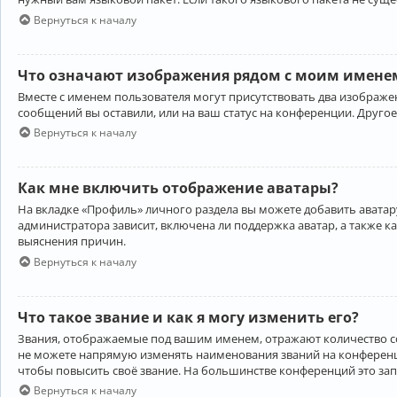
Вернуться к началу
Что означают изображения рядом с моим именем
Вместе с именем пользователя могут присутствовать два изображен
сообщений вы оставили, или на ваш статус на конференции. Другое
Вернуться к началу
Как мне включить отображение аватары?
На вкладке «Профиль» личного раздела вы можете добавить аватару
администратора зависит, включена ли поддержка аватар, а также к
выяснения причин.
Вернуться к началу
Что такое звание и как я могу изменить его?
Звания, отображаемые под вашим именем, отражают количество 
не можете напрямую изменять наименования званий на конференци
чтобы повысить своё звание. На большинстве конференций это за
Вернуться к началу