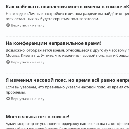
Как избежать появления моего имени в списке «
На вкладке «Личные настройки» в личном разделе вы найдёте опц
всех остальных вы будете скрытым пользователем.
Вернуться к началу
На конференции неправильное время!
Возможно, отображается время, относящееся к другому часовому поя
Москва, Киев и т. д. Учтите, что изменять часовой пояс, как и бо
Вернуться к началу
Я изменил часовой пояс, но время всё равно неп
Если вы уверены, что правильно указали часовой пояс, но время 
проблемы.
Вернуться к началу
Моего языка нет в списке!
Администратор не установил поддержку вашего языка на конференц
нужный вам языковой пакет. Если такого языкового пакета не сущ