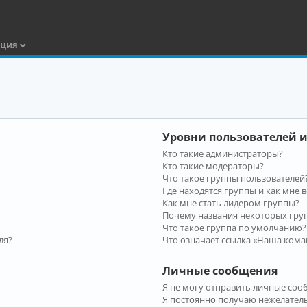
ация
Уровни пользователей и
Кто такие администраторы?
Кто такие модераторы?
Что такое группы пользователей
Где находятся группы и как мне в
Как мне стать лидером группы?
Почему названия некоторых гру
Что такое группа по умолчанию?
ля?
Что означает ссылка «Наша кома
Личные сообщения
Я не могу отправить личные соо
Я постоянно получаю нежелател