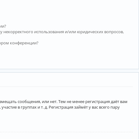
ии?
су некорректного использования и/или юридических вопросов,
тором конференции?
азмещать сообщения, или нет. Тем не менее регистрация даёт вам
тие в группах и т. д. Регистрация займёт у вас всего пару