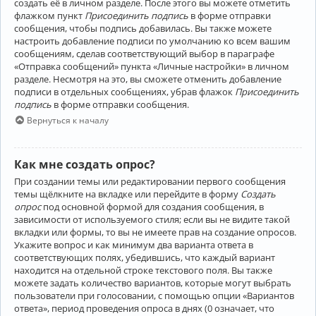
создать её в личном разделе. После этого вы можете отметить
флажком пункт
Присоединить подпись
в форме отправки
сообщения, чтобы подпись добавилась. Вы также можете
настроить добавление подписи по умолчанию ко всем вашим
сообщениям, сделав соответствующий выбор в параграфе
«Отправка сообщений» пункта «Личные настройки» в личном
разделе. Несмотря на это, вы сможете отменить добавление
подписи в отдельных сообщениях, убрав флажок
Присоединить
подпись
в форме отправки сообщения.
Вернуться к началу
Как мне создать опрос?
При создании темы или редактировании первого сообщения
темы щёлкните на вкладке или перейдите в форму
Создать
опрос
под основной формой для создания сообщения, в
зависимости от используемого стиля; если вы не видите такой
вкладки или формы, то вы не имеете прав на создание опросов.
Укажите вопрос и как минимум два варианта ответа в
соответствующих полях, убедившись, что каждый вариант
находится на отдельной строке текстового поля. Вы также
можете задать количество вариантов, которые могут выбрать
пользователи при голосовании, с помощью опции «Вариантов
ответа», период проведения опроса в днях (0 означает, что