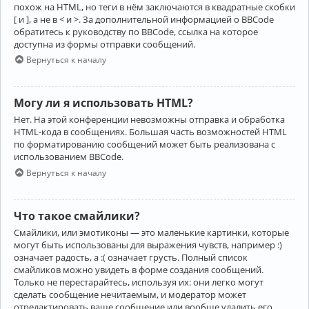
похож на HTML, но теги в нём заключаются в квадратные скобки
[ и ], а не в < и >. За дополнительной информацией о BBCode
обратитесь к руководству по BBCode, ссылка на которое
доступна из формы отправки сообщений.
Вернуться к началу
Могу ли я использовать HTML?
Нет. На этой конференции невозможны отправка и обработка
HTML-кода в сообщениях. Большая часть возможностей HTML
по форматированию сообщений может быть реализована с
использованием BBCode.
Вернуться к началу
Что такое смайлики?
Смайлики, или эмотиконы — это маленькие картинки, которые
могут быть использованы для выражения чувств, например :)
означает радость, а :( означает грусть. Полный список
смайликов можно увидеть в форме создания сообщений.
Только не перестарайтесь, используя их: они легко могут
сделать сообщение нечитаемым, и модератор может
отредактировать ваше сообщение или вообще удалить его.