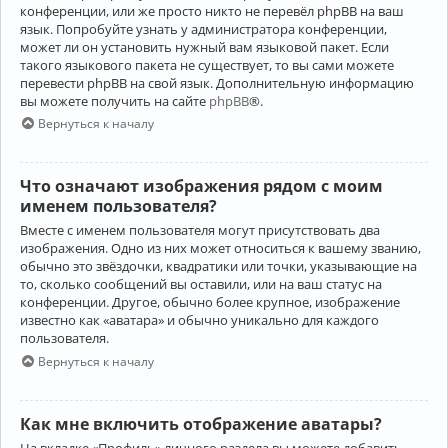
конференции, или же просто никто не перевёл phpBB на ваш
язык. Попробуйте узнать у администратора конференции,
может ли он установить нужный вам языковой пакет. Если
такого языкового пакета не существует, то вы сами можете
перевести phpBB на свой язык. Дополнительную информацию
вы можете получить на сайте
phpBB
®.
Вернуться к началу
Что означают изображения рядом с моим
именем пользователя?
Вместе с именем пользователя могут присутствовать два
изображения. Одно из них может относиться к вашему званию,
обычно это звёздочки, квадратики или точки, указывающие на
то, сколько сообщений вы оставили, или на ваш статус на
конференции. Другое, обычно более крупное, изображение
известно как «аватара» и обычно уникально для каждого
пользователя.
Вернуться к началу
Как мне включить отображение аватары?
На вкладке «Профиль» личного раздела вы можете добавить