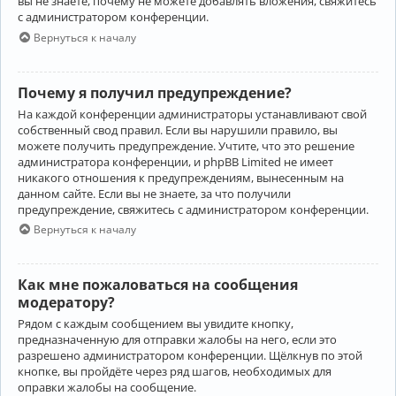
вы не знаете, почему не можете добавлять вложения, свяжитесь
с администратором конференции.
Вернуться к началу
Почему я получил предупреждение?
На каждой конференции администраторы устанавливают свой
собственный свод правил. Если вы нарушили правило, вы
можете получить предупреждение. Учтите, что это решение
администратора конференции, и phpBB Limited не имеет
никакого отношения к предупреждениям, вынесенным на
данном сайте. Если вы не знаете, за что получили
предупреждение, свяжитесь с администратором конференции.
Вернуться к началу
Как мне пожаловаться на сообщения
модератору?
Рядом с каждым сообщением вы увидите кнопку,
предназначенную для отправки жалобы на него, если это
разрешено администратором конференции. Щёлкнув по этой
кнопке, вы пройдёте через ряд шагов, необходимых для
оправки жалобы на сообщение.