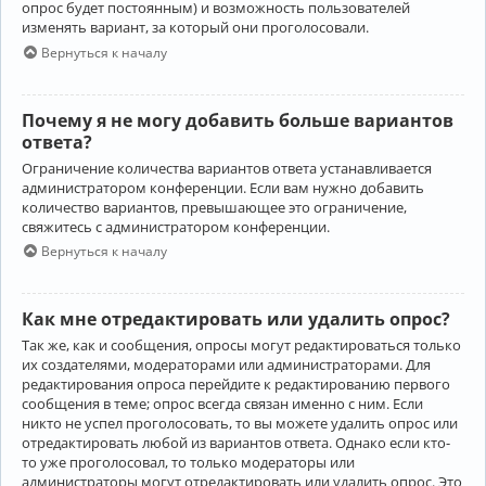
опрос будет постоянным) и возможность пользователей
изменять вариант, за который они проголосовали.
Вернуться к началу
Почему я не могу добавить больше вариантов
ответа?
Ограничение количества вариантов ответа устанавливается
администратором конференции. Если вам нужно добавить
количество вариантов, превышающее это ограничение,
свяжитесь с администратором конференции.
Вернуться к началу
Как мне отредактировать или удалить опрос?
Так же, как и сообщения, опросы могут редактироваться только
их создателями, модераторами или администраторами. Для
редактирования опроса перейдите к редактированию первого
сообщения в теме; опрос всегда связан именно с ним. Если
никто не успел проголосовать, то вы можете удалить опрос или
отредактировать любой из вариантов ответа. Однако если кто-
то уже проголосовал, то только модераторы или
администраторы могут отредактировать или удалить опрос. Это