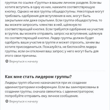
группах по ссылке «Группы» в вашем личном разделе. Если вы
хотите вступить в одну из них, нажмите соответствующую
кнопку. Однако не все группы общедоступны. Некоторые могут
требовать одобрения для вступления в них, могут быть
закрытыми или даже скрытыми. Если группа общедоступна, то
вы можете запросить членство в ней, щёлкнув по
соответствующей кнопке. Если требуется одобрение на участие
в группе, вы можете отправить запрос на вступление, щёлкнув
по соответствующей кнопке. Лидер группы должен будет
одобрить ваше участие в группе и может спросить, зачем вы
хотите присоединиться. Пожалуйста, не беспокойте лидера
группы, если он отклонил ваш запрос; у него могут быть для
этого свои причины.
Вернуться к началу
Как мне стать лидером группы?
Лидеры групп обычно назначаются при их создании
администраторами конференции. Если вы заинтересованы в
создании группы, сначала свяжитесь с администратором;
попробуйте отправить ему личное сообщение.
Вернуться к началу