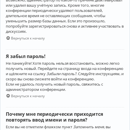
Возможно, администратор по какой-то причине деактивировал
или удалил вашу учётную запись. Кроме того, многие
конференции периодически удаляют пользователей,
длительное время не оставляющих сообщения, чтобы
уменьшить размер базы данных. Если это произошло,
попробуйте зарегистрироваться снова и активнее участвовать в
дискуссиях.
Вернуться к началу
Я забыл пароль!
Не паникуйте! Хотя пароль нельзя восстановить, можно легко
получить новый. Перейдите на страницу входа на конференцию
и щёлкните на ссылку
Забыли пароль?
. Следуйте инструкциям, и
скоро вы снова сможете войти на конференцию.
Если не удалось получить новый пароль, свяжитесь с
администратором конференции.
Вернуться к началу
Почему мне периодически приходится
повторять ввод имени и пароля?
Если вы не отметили флажком пункт
Запомнить меня
, вы