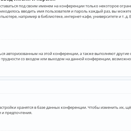
оставаться под своим именем на конференции только некоторое ограни
приходилось вводить имя пользователя и пароль каждый раз, вы може
ютере, например в библиотеке, интернет-кафе, университете и т. д. 
аться авторизованным на этой конференции, а также выполняют другие
 трудности со входом или выходом на данной конференции, возможно,
астройки хранятся в базе данных конференции. Чтобы изменить их, щё
и и предпочтения.