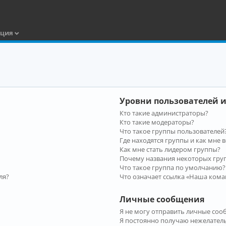
ация
Уровни пользователей и
Кто такие администраторы?
Кто такие модераторы?
Что такое группы пользователей
Где находятся группы и как мне в
Как мне стать лидером группы?
Почему названия некоторых гру
Что такое группа по умолчанию?
ля?
Что означает ссылка «Наша кома
Личные сообщения
Я не могу отправить личные соо
Я постоянно получаю нежелател