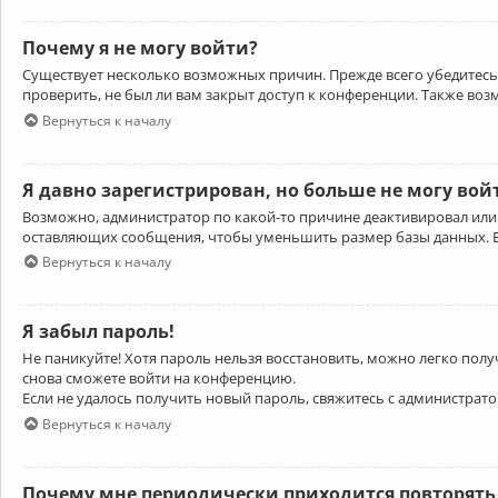
Почему я не могу войти?
Существует несколько возможных причин. Прежде всего убедитесь,
проверить, не был ли вам закрыт доступ к конференции. Также во
Вернуться к началу
Я давно зарегистрирован, но больше не могу вой
Возможно, администратор по какой-то причине деактивировал или
оставляющих сообщения, чтобы уменьшить размер базы данных. Есл
Вернуться к началу
Я забыл пароль!
Не паникуйте! Хотя пароль нельзя восстановить, можно легко пол
снова сможете войти на конференцию.
Если не удалось получить новый пароль, свяжитесь с администрат
Вернуться к началу
Почему мне периодически приходится повторять