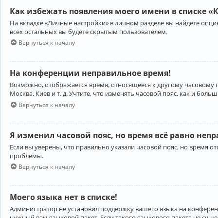
Как избежать появления моего имени в списке «
На вкладке «Личные настройки» в личном разделе вы найдёте опц
всех остальных вы будете скрытым пользователем.
Вернуться к началу
На конференции неправильное время!
Возможно, отображается время, относящееся к другому часовому поя
Москва, Киев и т. д. Учтите, что изменять часовой пояс, как и бо
Вернуться к началу
Я изменил часовой пояс, но время всё равно неп
Если вы уверены, что правильно указали часовой пояс, но время 
проблемы.
Вернуться к началу
Моего языка нет в списке!
Администратор не установил поддержку вашего языка на конференц
нужный вам языковой пакет. Если такого языкового пакета не сущ