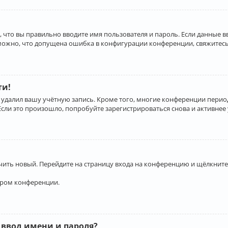
 что вы правильно вводите имя пользователя и пароль. Если данные 
зможно, что допущена ошибка в конфигурации конференции, свяжитесь
ти!
 удалил вашу учётную запись. Кроме того, многие конференции перио
и это произошло, попробуйте зарегистрироваться снова и активнее у
учить новый. Перейдите на страницу входа на конференцию и щёлкните
ором конференции.
 ввод имени и пароля?