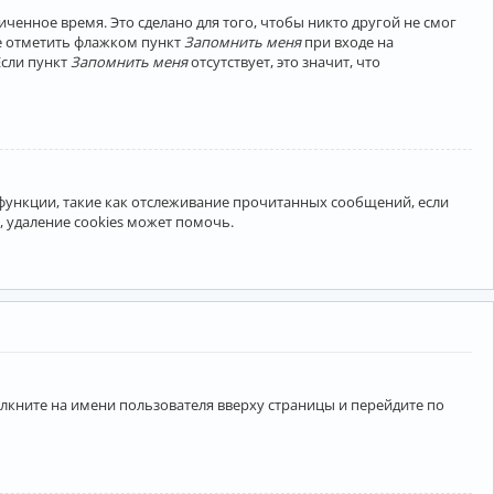
ченное время. Это сделано для того, чтобы никто другой не смог
те отметить флажком пункт
Запомнить меня
при входе на
Если пункт
Запомнить меня
отсутствует, это значит, что
 функции, такие как отслеживание прочитанных сообщений, если
 удаление cookies может помочь.
лкните на имени пользователя вверху страницы и перейдите по