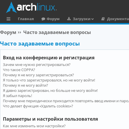
Главная
Форум
Загрузки
Документ
с
Форум
Часто задаваемые вопросы
ы
Часто задаваемые вопросы
л
к
Вход на конференцию и регистрация
и
Зачем мне нужно регистрироваться?
Что такое COPPA?
Почему я не могу зарегистрироваться?
Я только что зарегистрировался, но не могу войти!
Почему я не могу войти?
Я давно зарегистрирован, но больше не могу войти!
Я забыл пароль!
Почему мне периодически приходится повторять ввод имени и паро
Что делает функция «Удалить cookies»?
Параметры и настройки пользователя
Как мне изменить мои настройки?