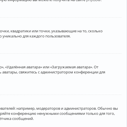
очки, квадратики или точки, указывающие на то, сколько
о уникально для каждого пользователя.
», «Удалённая аватара» или «Загружаемая аватара». От
ть аватары, свяжитесь с администратором конференции для
вателей: например, модераторов и администраторов. Обычно вы
соряйте конференцию ненужными сообщениями только для того,
чётчика сообщений.