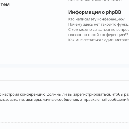
 тем
Информация о phpBB
Кто написал эту конференцию?
Почему здесь нет такой-то функц
С кем можно связаться по вопро
связанных с этой конференцией?
Как мне связаться с администра
атор настроил конференцию: должны ли вы зарегистрироваться, чтобы р
вателям: аватары, личные сообщения, отправка email-сообщений, учас