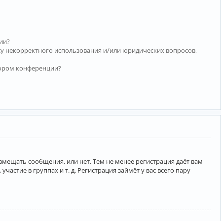
ии?
су некорректного использования и/или юридических вопросов,
тором конференции?
азмещать сообщения, или нет. Тем не менее регистрация даёт вам
тие в группах и т. д. Регистрация займёт у вас всего пару