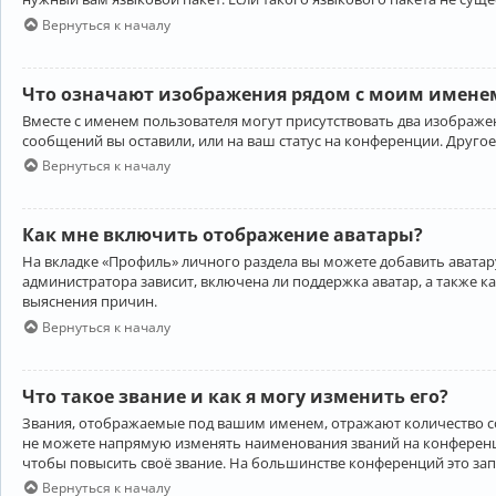
Вернуться к началу
Что означают изображения рядом с моим именем
Вместе с именем пользователя могут присутствовать два изображен
сообщений вы оставили, или на ваш статус на конференции. Другое
Вернуться к началу
Как мне включить отображение аватары?
На вкладке «Профиль» личного раздела вы можете добавить аватару
администратора зависит, включена ли поддержка аватар, а также к
выяснения причин.
Вернуться к началу
Что такое звание и как я могу изменить его?
Звания, отображаемые под вашим именем, отражают количество 
не можете напрямую изменять наименования званий на конференци
чтобы повысить своё звание. На большинстве конференций это за
Вернуться к началу