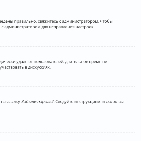
введены правильно, свяжитесь с администратором, чтобы
 с администратором для исправления настроек.
дически удаляют пользователей, длительное время не
частвовать в дискуссиях.
 на ссылку
Забыли пароль?
. Следуйте инструкциям, и скоро вы