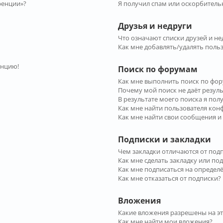
ренции»?
Я получил спам или оскорбительн
Друзья и недруги
Что означают списки друзей и не
Как мне добавлять/удалять польз
енцию!
Поиск по форумам
Как мне выполнить поиск по фо
Почему мой поиск не даёт резул
В результате моего поиска я пол
Как мне найти пользователя ко
Как мне найти свои сообщения и
Подписки и закладки
Чем закладки отличаются от под
Как мне сделать закладку или по
Как мне подписаться на опреде
Как мне отказаться от подписки?
Вложения
Какие вложения разрешены на э
Как мне найти мои вложения?