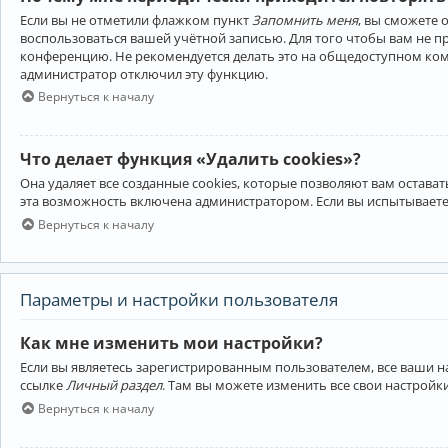
Если вы не отметили флажком пункт
Запомнить меня
, вы сможете 
воспользоваться вашей учётной записью. Для того чтобы вам не 
конференцию. Не рекомендуется делать это на общедоступном компь
администратор отключил эту функцию.
Вернуться к началу
Что делает функция «Удалить cookies»?
Она удаляет все созданные cookies, которые позволяют вам остав
эта возможность включена администратором. Если вы испытываете
Вернуться к началу
Параметры и настройки пользователя
Как мне изменить мои настройки?
Если вы являетесь зарегистрированным пользователем, все ваши н
ссылке
Личный раздел
. Там вы можете изменить все свои настройк
Вернуться к началу