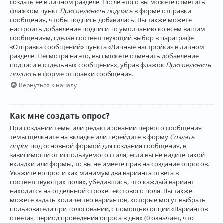
создать её в личном разделе. После этого вы можете отметить
флажком пункт
Присоединить подпись
в форме отправки
сообщения, чтобы подпись добавилась. Вы также можете
настроить добавление подписи по умолчанию ко всем вашим
сообщениям, сделав соответствующий выбор в параграфе
«Отправка сообщений» пункта «Личные настройки» в личном
разделе. Несмотря на это, вы сможете отменить добавление
подписи в отдельных сообщениях, убрав флажок
Присоединить
подпись
в форме отправки сообщения.
Вернуться к началу
Как мне создать опрос?
При создании темы или редактировании первого сообщения
темы щёлкните на вкладке или перейдите в форму
Создать
опрос
под основной формой для создания сообщения, в
зависимости от используемого стиля; если вы не видите такой
вкладки или формы, то вы не имеете прав на создание опросов.
Укажите вопрос и как минимум два варианта ответа в
соответствующих полях, убедившись, что каждый вариант
находится на отдельной строке текстового поля. Вы также
можете задать количество вариантов, которые могут выбрать
пользователи при голосовании, с помощью опции «Вариантов
ответа», период проведения опроса в днях (0 означает, что