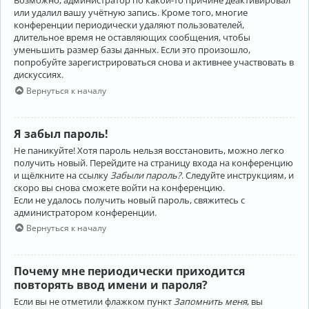
Возможно, администратор по какой-то причине деактивировал
или удалил вашу учётную запись. Кроме того, многие
конференции периодически удаляют пользователей,
длительное время не оставляющих сообщения, чтобы
уменьшить размер базы данных. Если это произошло,
попробуйте зарегистрироваться снова и активнее участвовать в
дискуссиях.
Вернуться к началу
Я забыл пароль!
Не паникуйте! Хотя пароль нельзя восстановить, можно легко
получить новый. Перейдите на страницу входа на конференцию
и щёлкните на ссылку
Забыли пароль?
. Следуйте инструкциям, и
скоро вы снова сможете войти на конференцию.
Если не удалось получить новый пароль, свяжитесь с
администратором конференции.
Вернуться к началу
Почему мне периодически приходится
повторять ввод имени и пароля?
Если вы не отметили флажком пункт
Запомнить меня
, вы