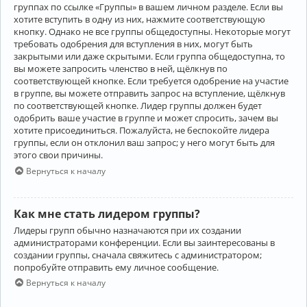
группах по ссылке «Группы» в вашем личном разделе. Если вы
хотите вступить в одну из них, нажмите соответствующую
кнопку. Однако не все группы общедоступны. Некоторые могут
требовать одобрения для вступления в них, могут быть
закрытыми или даже скрытыми. Если группа общедоступна, то
вы можете запросить членство в ней, щёлкнув по
соответствующей кнопке. Если требуется одобрение на участие
в группе, вы можете отправить запрос на вступление, щёлкнув
по соответствующей кнопке. Лидер группы должен будет
одобрить ваше участие в группе и может спросить, зачем вы
хотите присоединиться. Пожалуйста, не беспокойте лидера
группы, если он отклонил ваш запрос; у него могут быть для
этого свои причины.
Вернуться к началу
Как мне стать лидером группы?
Лидеры групп обычно назначаются при их создании
администраторами конференции. Если вы заинтересованы в
создании группы, сначала свяжитесь с администратором;
попробуйте отправить ему личное сообщение.
Вернуться к началу