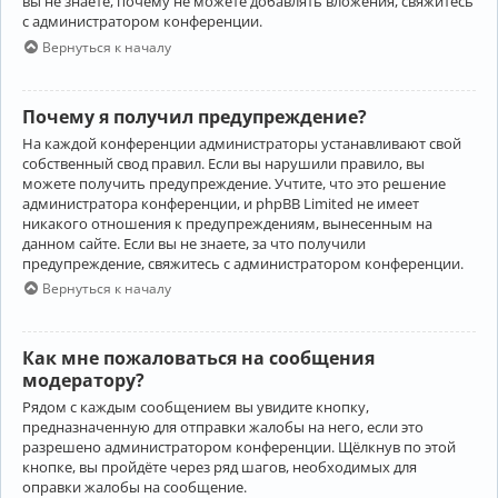
вы не знаете, почему не можете добавлять вложения, свяжитесь
с администратором конференции.
Вернуться к началу
Почему я получил предупреждение?
На каждой конференции администраторы устанавливают свой
собственный свод правил. Если вы нарушили правило, вы
можете получить предупреждение. Учтите, что это решение
администратора конференции, и phpBB Limited не имеет
никакого отношения к предупреждениям, вынесенным на
данном сайте. Если вы не знаете, за что получили
предупреждение, свяжитесь с администратором конференции.
Вернуться к началу
Как мне пожаловаться на сообщения
модератору?
Рядом с каждым сообщением вы увидите кнопку,
предназначенную для отправки жалобы на него, если это
разрешено администратором конференции. Щёлкнув по этой
кнопке, вы пройдёте через ряд шагов, необходимых для
оправки жалобы на сообщение.