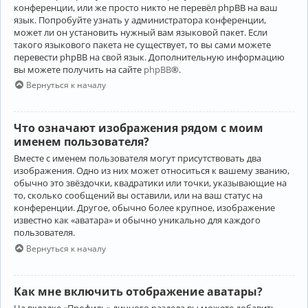
конференции, или же просто никто не перевёл phpBB на ваш
язык. Попробуйте узнать у администратора конференции,
может ли он установить нужный вам языковой пакет. Если
такого языкового пакета не существует, то вы сами можете
перевести phpBB на свой язык. Дополнительную информацию
вы можете получить на сайте
phpBB
®.
Вернуться к началу
Что означают изображения рядом с моим
именем пользователя?
Вместе с именем пользователя могут присутствовать два
изображения. Одно из них может относиться к вашему званию,
обычно это звёздочки, квадратики или точки, указывающие на
то, сколько сообщений вы оставили, или на ваш статус на
конференции. Другое, обычно более крупное, изображение
известно как «аватара» и обычно уникально для каждого
пользователя.
Вернуться к началу
Как мне включить отображение аватары?
На вкладке «Профиль» личного раздела вы можете добавить