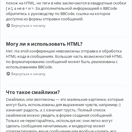
похож на HTML, но теги в нём заключаются в квадратные скобки
[ и ], а не в < и >. За дополнительной информацией о BBCode
обратитесь к руководству по BBCode, ссылка на которое
доступна из формы отправки сообщений.
Вернуться к началу
Могу ли я использовать HTML?
Нет. На этой конференции невозможны отправка и обработка
HTML-кода в сообщениях. Большая часть возможностей HTML
по форматированию сообщений может быть реализована с
использованием BBCode.
Вернуться к началу
Что такое смайлики?
Смайлики, или эмотиконы — это маленькие картинки, которые
могут быть использованы для выражения чувств, например :)
означает радость, а :( означает грусть. Полный список
смайликов можно увидеть в форме создания сообщений.
Только не перестарайтесь, используя их: они легко могут
сделать сообщение нечитаемым, и модератор может
отредактировать ваше сообщение или вообще удалить его.