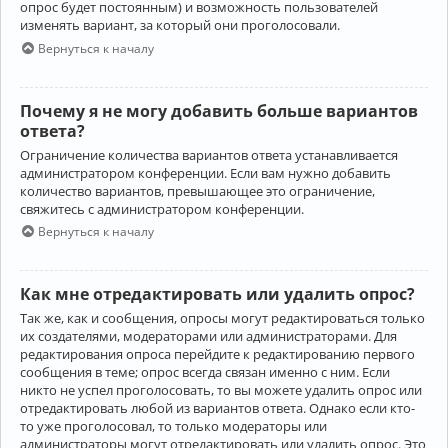
опрос будет постоянным) и возможность пользователей
изменять вариант, за который они проголосовали.
Вернуться к началу
Почему я не могу добавить больше вариантов
ответа?
Ограничение количества вариантов ответа устанавливается
администратором конференции. Если вам нужно добавить
количество вариантов, превышающее это ограничение,
свяжитесь с администратором конференции.
Вернуться к началу
Как мне отредактировать или удалить опрос?
Так же, как и сообщения, опросы могут редактироваться только
их создателями, модераторами или администраторами. Для
редактирования опроса перейдите к редактированию первого
сообщения в теме; опрос всегда связан именно с ним. Если
никто не успел проголосовать, то вы можете удалить опрос или
отредактировать любой из вариантов ответа. Однако если кто-
то уже проголосовал, то только модераторы или
администраторы могут отредактировать или удалить опрос. Это