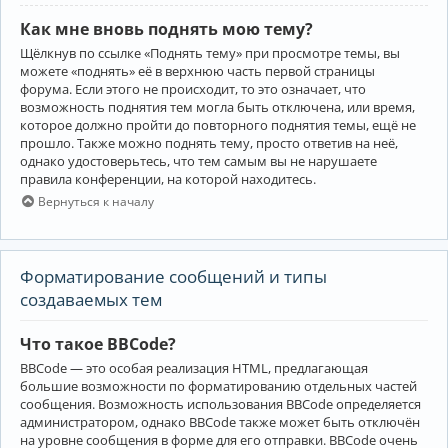
Как мне вновь поднять мою тему?
Щёлкнув по ссылке «Поднять тему» при просмотре темы, вы
можете «поднять» её в верхнюю часть первой страницы
форума. Если этого не происходит, то это означает, что
возможность поднятия тем могла быть отключена, или время,
которое должно пройти до повторного поднятия темы, ещё не
прошло. Также можно поднять тему, просто ответив на неё,
однако удостоверьтесь, что тем самым вы не нарушаете
правила конференции, на которой находитесь.
Вернуться к началу
Форматирование сообщений и типы
создаваемых тем
Что такое BBCode?
BBCode — это особая реализация HTML, предлагающая
большие возможности по форматированию отдельных частей
сообщения. Возможность использования BBCode определяется
администратором, однако BBCode также может быть отключён
на уровне сообщения в форме для его отправки. BBCode очень