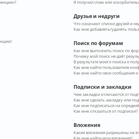
ренции»?
Я получил спам или оскорбительн
Друзья и недруги
Что означают списки друзей и не
Как мне добавлять/удалять польз
енцию!
Поиск по форумам
Как мне выполнить поиск по фо
Почему мой поиск не даёт резул
В результате моего поиска я пол
Как мне найти пользователя ко
Как мне найти свои сообщения и
Подписки и закладки
Чем закладки отличаются от под
Как мне сделать закладку или по
Как мне подписаться на опреде
Как мне отказаться от подписки?
Вложения
Какие вложения разрешены на э
Как мне найти мои вложения?