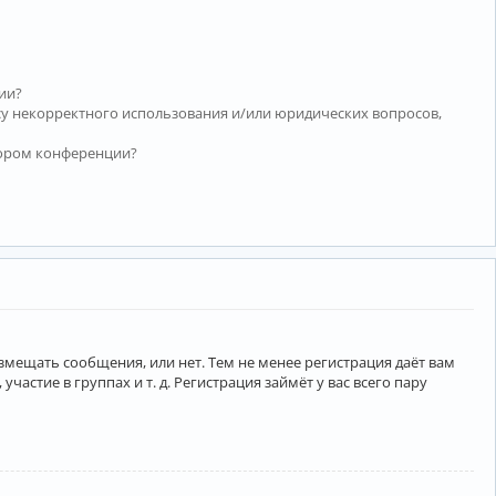
ии?
су некорректного использования и/или юридических вопросов,
тором конференции?
азмещать сообщения, или нет. Тем не менее регистрация даёт вам
тие в группах и т. д. Регистрация займёт у вас всего пару