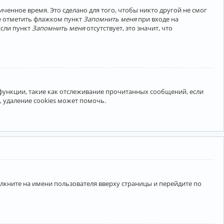
ченное время. Это сделано для того, чтобы никто другой не смог
те отметить флажком пункт
Запомнить меня
при входе на
Если пункт
Запомнить меня
отсутствует, это значит, что
 функции, такие как отслеживание прочитанных сообщений, если
 удаление cookies может помочь.
лкните на имени пользователя вверху страницы и перейдите по