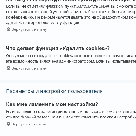
Если вы не отметили флажком пункт
Запомнить меня
, вы сможете 
воспользоваться вашей учётной записью. Для того чтобы вам не 
конференцию. Не рекомендуется делать это на общедоступном компь
администратор отключил эту функцию.
Вернуться к началу
Что делает функция «Удалить cookies»?
Она удаляет все созданные cookies, которые позволяют вам остав
эта возможность включена администратором. Если вы испытываете
Вернуться к началу
Параметры и настройки пользователя
Как мне изменить мои настройки?
Если вы являетесь зарегистрированным пользователем, все ваши н
ссылке
Личный раздел
. Там вы можете изменить все свои настройк
Вернуться к началу