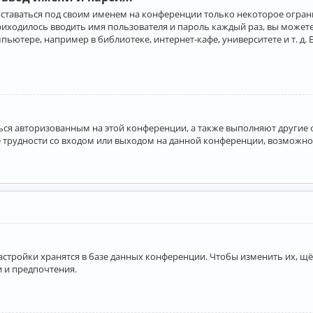
оставаться под своим именем на конференции только некоторое ограни
приходилось вводить имя пользователя и пароль каждый раз, вы може
ютере, например в библиотеке, интернет-кафе, университете и т. д. 
аться авторизованным на этой конференции, а также выполняют другие
 трудности со входом или выходом на данной конференции, возможно,
астройки хранятся в базе данных конференции. Чтобы изменить их, щё
и и предпочтения.