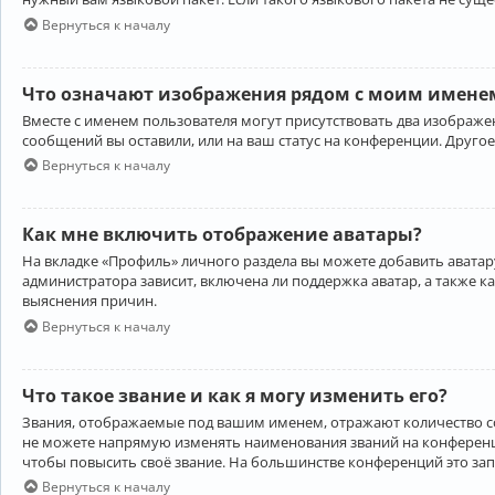
Вернуться к началу
Что означают изображения рядом с моим именем
Вместе с именем пользователя могут присутствовать два изображен
сообщений вы оставили, или на ваш статус на конференции. Другое
Вернуться к началу
Как мне включить отображение аватары?
На вкладке «Профиль» личного раздела вы можете добавить аватару
администратора зависит, включена ли поддержка аватар, а также к
выяснения причин.
Вернуться к началу
Что такое звание и как я могу изменить его?
Звания, отображаемые под вашим именем, отражают количество 
не можете напрямую изменять наименования званий на конференци
чтобы повысить своё звание. На большинстве конференций это за
Вернуться к началу