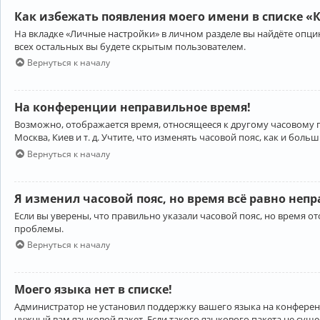
Как избежать появления моего имени в списке «
На вкладке «Личные настройки» в личном разделе вы найдёте опц
всех остальных вы будете скрытым пользователем.
Вернуться к началу
На конференции неправильное время!
Возможно, отображается время, относящееся к другому часовому поя
Москва, Киев и т. д. Учтите, что изменять часовой пояс, как и бо
Вернуться к началу
Я изменил часовой пояс, но время всё равно неп
Если вы уверены, что правильно указали часовой пояс, но время 
проблемы.
Вернуться к началу
Моего языка нет в списке!
Администратор не установил поддержку вашего языка на конференц
нужный вам языковой пакет. Если такого языкового пакета не сущ