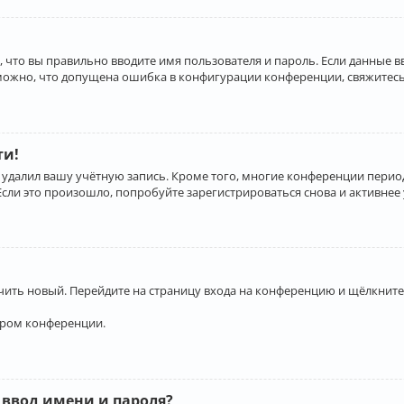
 что вы правильно вводите имя пользователя и пароль. Если данные 
зможно, что допущена ошибка в конфигурации конференции, свяжитесь
ти!
 удалил вашу учётную запись. Кроме того, многие конференции перио
и это произошло, попробуйте зарегистрироваться снова и активнее у
учить новый. Перейдите на страницу входа на конференцию и щёлкните
ором конференции.
 ввод имени и пароля?