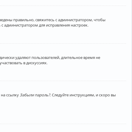
введены правильно, свяжитесь с администратором, чтобы
 с администратором для исправления настроек.
дически удаляют пользователей, длительное время не
частвовать в дискуссиях.
 на ссылку
Забыли пароль?
. Следуйте инструкциям, и скоро вы