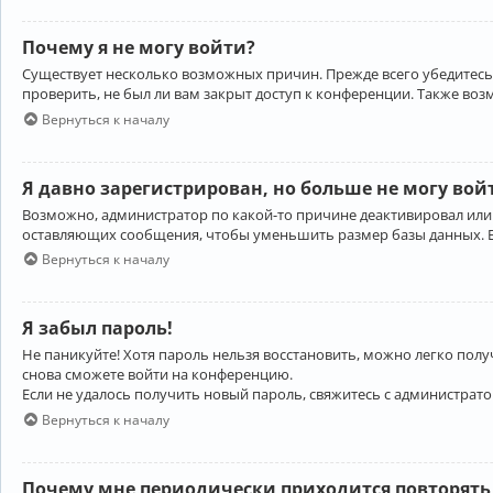
Почему я не могу войти?
Существует несколько возможных причин. Прежде всего убедитесь,
проверить, не был ли вам закрыт доступ к конференции. Также во
Вернуться к началу
Я давно зарегистрирован, но больше не могу вой
Возможно, администратор по какой-то причине деактивировал или
оставляющих сообщения, чтобы уменьшить размер базы данных. Есл
Вернуться к началу
Я забыл пароль!
Не паникуйте! Хотя пароль нельзя восстановить, можно легко пол
снова сможете войти на конференцию.
Если не удалось получить новый пароль, свяжитесь с администрат
Вернуться к началу
Почему мне периодически приходится повторять