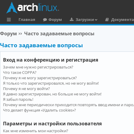
Главная
Форум
Загрузки
Документ
с
Форум
Часто задаваемые вопросы
ы
Часто задаваемые вопросы
л
к
Вход на конференцию и регистрация
и
Зачем мне нужно регистрироваться?
Что такое COPPA?
Почему я не могу зарегистрироваться?
Я только что зарегистрировался, но не могу войти!
Почему я не могу войти?
Я давно зарегистрирован, но больше не могу войти!
Я забыл пароль!
Почему мне периодически приходится повторять ввод имени и паро
Что делает функция «Удалить cookies»?
Параметры и настройки пользователя
Как мне изменить мои настройки?