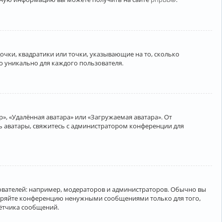
очки, квадратики или точки, указывающие на то, сколько
о уникально для каждого пользователя.
», «Удалённая аватара» или «Загружаемая аватара». От
ть аватары, свяжитесь с администратором конференции для
вателей: например, модераторов и администраторов. Обычно вы
соряйте конференцию ненужными сообщениями только для того,
чётчика сообщений.