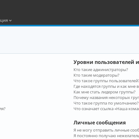
ация
Уровни пользователей и
Кто такие администраторы?
Кто такие модераторы?
Что такое группы пользователей
Где находятся группы и как мне в
Как мне стать лидером группы?
Почему названия некоторых гру
Что такое группа по умолчанию?
ля?
Что означает ссылка «Наша кома
Личные сообщения
Я не могу отправить личные соо
Я постоянно получаю нежелател