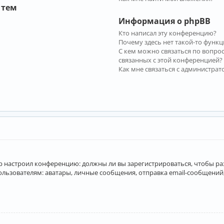
 тем
Информация о phpBB
Кто написал эту конференцию?
Почему здесь нет такой-то функц
С кем можно связаться по вопро
связанных с этой конференцией?
Как мне связаться с администра
атор настроил конференцию: должны ли вы зарегистрироваться, чтобы р
вателям: аватары, личные сообщения, отправка email-сообщений, учас