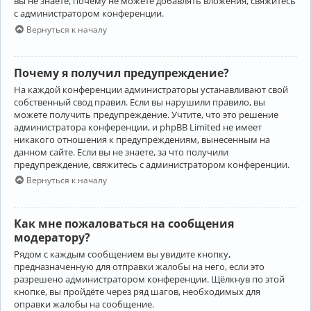
вы не знаете, почему не можете добавлять вложения, свяжитесь
с администратором конференции.
Вернуться к началу
Почему я получил предупреждение?
На каждой конференции администраторы устанавливают свой
собственный свод правил. Если вы нарушили правило, вы
можете получить предупреждение. Учтите, что это решение
администратора конференции, и phpBB Limited не имеет
никакого отношения к предупреждениям, вынесенным на
данном сайте. Если вы не знаете, за что получили
предупреждение, свяжитесь с администратором конференции.
Вернуться к началу
Как мне пожаловаться на сообщения
модератору?
Рядом с каждым сообщением вы увидите кнопку,
предназначенную для отправки жалобы на него, если это
разрешено администратором конференции. Щёлкнув по этой
кнопке, вы пройдёте через ряд шагов, необходимых для
оправки жалобы на сообщение.