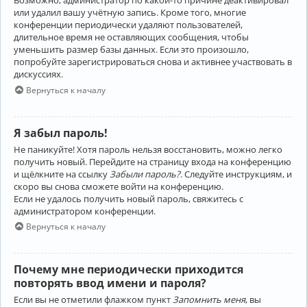
Возможно, администратор по какой-то причине деактивировал
или удалил вашу учётную запись. Кроме того, многие
конференции периодически удаляют пользователей,
длительное время не оставляющих сообщения, чтобы
уменьшить размер базы данных. Если это произошло,
попробуйте зарегистрироваться снова и активнее участвовать в
дискуссиях.
Вернуться к началу
Я забыл пароль!
Не паникуйте! Хотя пароль нельзя восстановить, можно легко
получить новый. Перейдите на страницу входа на конференцию
и щёлкните на ссылку
Забыли пароль?
. Следуйте инструкциям, и
скоро вы снова сможете войти на конференцию.
Если не удалось получить новый пароль, свяжитесь с
администратором конференции.
Вернуться к началу
Почему мне периодически приходится
повторять ввод имени и пароля?
Если вы не отметили флажком пункт
Запомнить меня
, вы