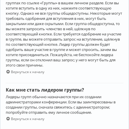
группах по ссылке «Группы» в вашем личном разделе. Если вы
хотите вступить в одну из них, нажмите соответствующую
кнопку. Однако не все группы общедоступны. Некоторые могут
требовать одобрения для вступления в них, могут быть
закрытыми или даже скрытыми. Если группа общедоступна, то
вы можете запросить членство в ней, щёлкнув по
соответствующей кнопке. Если требуется одобрение на участие
в группе, вы можете отправить запрос на вступление, щёлкнув
по соответствующей кнопке. Лидер группы должен будет
одобрить ваше участие в группе и может спросить, зачем вы
хотите присоединиться. Пожалуйста, не беспокойте лидера
группы, если он отклонил ваш запрос; у него могут быть для
этого свои причины.
Вернуться к началу
Как мне стать лидером группы?
Лидеры групп обычно назначаются при их создании
администраторами конференции. Если вы заинтересованы в
создании группы, сначала свяжитесь с администратором;
попробуйте отправить ему личное сообщение.
Вернуться к началу