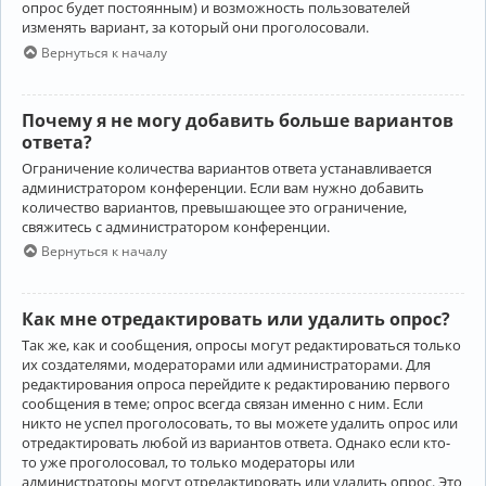
опрос будет постоянным) и возможность пользователей
изменять вариант, за который они проголосовали.
Вернуться к началу
Почему я не могу добавить больше вариантов
ответа?
Ограничение количества вариантов ответа устанавливается
администратором конференции. Если вам нужно добавить
количество вариантов, превышающее это ограничение,
свяжитесь с администратором конференции.
Вернуться к началу
Как мне отредактировать или удалить опрос?
Так же, как и сообщения, опросы могут редактироваться только
их создателями, модераторами или администраторами. Для
редактирования опроса перейдите к редактированию первого
сообщения в теме; опрос всегда связан именно с ним. Если
никто не успел проголосовать, то вы можете удалить опрос или
отредактировать любой из вариантов ответа. Однако если кто-
то уже проголосовал, то только модераторы или
администраторы могут отредактировать или удалить опрос. Это