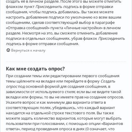
создать её в личном разделе. После этого вы можете отметить
флажком пункт
Присоединить подпись
в форме отправки
сообщения, чтобы подпись добавилась. Вы также можете
настроить добавление подписи по умолчанию ко всем вашим
сообщениям, сделав соответствующий выбор в параграфе
«Отправка сообщений» пункта «Личные настройки» в личном
разделе. Несмотря на это, вы сможете отменить добавление
подписи в отдельных сообщениях, убрав флажок
Присоединить
подпись
в форме отправки сообщения.
Вернуться к началу
Как мне создать опрос?
При создании темы или редактировании первого сообщения
темы щёлкните на вкладке или перейдите в форму
Создать
опрос
под основной формой для создания сообщения, в
зависимости от используемого стиля; если вы не видите такой
вкладки или формы, то вы не имеете прав на создание опросов.
Укажите вопрос и как минимум два варианта ответа в
соответствующих полях, убедившись, что каждый вариант
находится на отдельной строке текстового поля. Вы также
можете задать количество вариантов, которые могут выбрать
пользователи при голосовании, с помощью опции «Вариантов
ответа», период проведения опроса в днях (0 означает, что