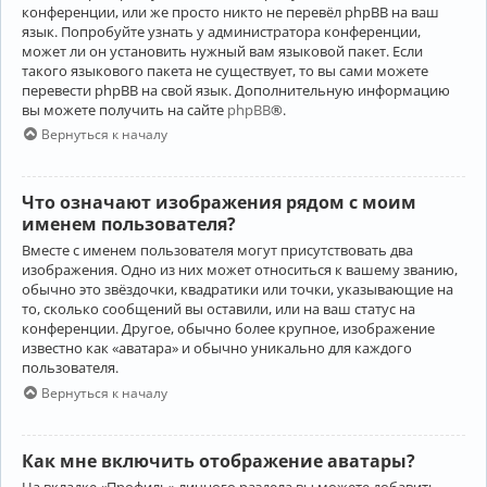
конференции, или же просто никто не перевёл phpBB на ваш
язык. Попробуйте узнать у администратора конференции,
может ли он установить нужный вам языковой пакет. Если
такого языкового пакета не существует, то вы сами можете
перевести phpBB на свой язык. Дополнительную информацию
вы можете получить на сайте
phpBB
®.
Вернуться к началу
Что означают изображения рядом с моим
именем пользователя?
Вместе с именем пользователя могут присутствовать два
изображения. Одно из них может относиться к вашему званию,
обычно это звёздочки, квадратики или точки, указывающие на
то, сколько сообщений вы оставили, или на ваш статус на
конференции. Другое, обычно более крупное, изображение
известно как «аватара» и обычно уникально для каждого
пользователя.
Вернуться к началу
Как мне включить отображение аватары?
На вкладке «Профиль» личного раздела вы можете добавить