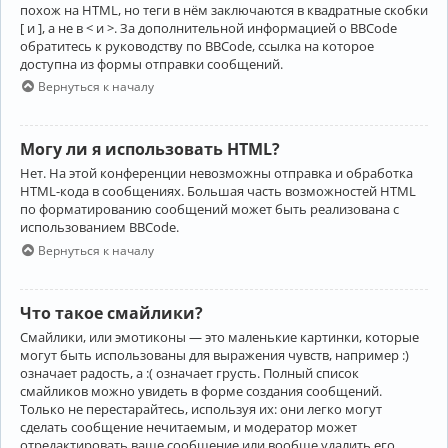
похож на HTML, но теги в нём заключаются в квадратные скобки
[ и ], а не в < и >. За дополнительной информацией о BBCode
обратитесь к руководству по BBCode, ссылка на которое
доступна из формы отправки сообщений.
Вернуться к началу
Могу ли я использовать HTML?
Нет. На этой конференции невозможны отправка и обработка
HTML-кода в сообщениях. Большая часть возможностей HTML
по форматированию сообщений может быть реализована с
использованием BBCode.
Вернуться к началу
Что такое смайлики?
Смайлики, или эмотиконы — это маленькие картинки, которые
могут быть использованы для выражения чувств, например :)
означает радость, а :( означает грусть. Полный список
смайликов можно увидеть в форме создания сообщений.
Только не перестарайтесь, используя их: они легко могут
сделать сообщение нечитаемым, и модератор может
отредактировать ваше сообщение или вообще удалить его.