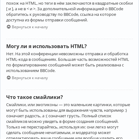
похож на HTML, но теги в нём заключаются в квадратные скобки
[ и ], а не в < и >. За дополнительной информацией о BBCode
обратитесь к руководству по BBCode, ссылка на которое
доступна из формы отправки сообщений.
Вернуться к началу
Могу ли я использовать HTML?
Нет. На этой конференции невозможны отправка и обработка
HTML-кода в сообщениях. Большая часть возможностей HTML
по форматированию сообщений может быть реализована с
использованием BBCode.
Вернуться к началу
Что такое смайлики?
Смайлики, или эмотиконы — это маленькие картинки, которые
могут быть использованы для выражения чувств, например :)
означает радость, а :( означает грусть. Полный список
смайликов можно увидеть в форме создания сообщений.
Только не перестарайтесь, используя их: они легко могут
сделать сообщение нечитаемым, и модератор может
отредактировать ваше сообщение или вообще удалить его.