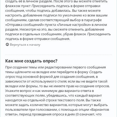
создать её в личном разделе. После этого вы можете отметить
флажком пункт
Присоединить подпись
в форме отправки
сообщения, чтобы подпись добавилась. Вы также можете
настроить добавление подписи по умолчанию ко всем вашим
сообщениям, сделав соответствующий выбор в параграфе
«Отправка сообщений» пункта «Личные настройки» в личном
разделе. Несмотря на это, вы сможете отменить добавление
подписи в отдельных сообщениях, убрав флажок
Присоединить
подпись
в форме отправки сообщения.
Вернуться к началу
Как мне создать опрос?
При создании темы или редактировании первого сообщения
темы щёлкните на вкладке или перейдите в форму
Создать
опрос
под основной формой для создания сообщения, в
зависимости от используемого стиля; если вы не видите такой
вкладки или формы, то вы не имеете прав на создание опросов.
Укажите вопрос и как минимум два варианта ответа в
соответствующих полях, убедившись, что каждый вариант
находится на отдельной строке текстового поля. Вы также
можете задать количество вариантов, которые могут выбрать
пользователи при голосовании, с помощью опции «Вариантов
ответа», период проведения опроса в днях (0 означает, что