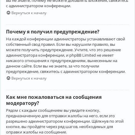
вы не знаете, почему не можете добавлять вложения, свяжитесь
с администратором конференции.
Вернуться к началу
Почему я получил предупреждение?
На каждой конференции администраторы устанавливают свой
собственный свод правил. Если вы нарушили правило, вы
можете получить предупреждение. Учтите, что это решение
администратора конференции, и phpBB Limited не имеет
никакого отношения к предупреждениям, вынесенным на
данном сайте. Если вы не знаете, за что получили
предупреждение, свяжитесь с администратором конференции.
Вернуться к началу
Как мне пожаловаться на сообщения
модератору?
Рядом с каждым сообщением вы увидите кнопку,
предназначенную для отправки жалобы на него, если это
разрешено администратором конференции. Щёлкнув по этой
кнопке, вы пройдёте через ряд шагов, необходимых для
оправки жалобы на сообщение.