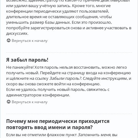
Возможно, администратор по какой-то причине деактивировал
или удалил вашу учётную запись. Кроме того, многие
конференции периодически удаляют пользователей,
длительное время не оставляющих сообщения, чтобы
уменьшить размер базы данных. Если это произошло,
попробуйте зарегистрироваться снова и активнее участвовать в
дискуссиях.
Вернуться к началу
Я забыл пароль!
Не паникуйте! Хотя пароль нельзя восстановить, можно легко
получить новый. Перейдите на страницу входа на конференцию
и щёлкните на ссылку
Забыли пароль?
. Следуйте инструкциям, и
скоро вы снова сможете войти на конференцию.
Если не удалось получить новый пароль, свяжитесь с
администратором конференции.
Вернуться к началу
Почему мне периодически приходится
повторять ввод имени и пароля?
Если вы не отметили флажком пункт
Запомнить меня
, вы