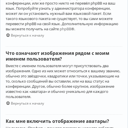
конференции, или же просто никто не перевёл phpBB на ваш
язык. Попробуйте узнать у администратора конференции,
может ли он установить нужный вам языковой пакет. Если
такого языкового пакета не существует, то вы сами можете
перевести phpBB на свой язык. Дополнительную информацию
вы можете получить на сайте
phpBB
®.
Вернуться к началу
Что означают изображения рядом с моим
именем пользователя?
Вместе с именем пользователя могут присутствовать два
изображения. Одно из них может относиться к вашему званию,
обычно это звёздочки, квадратики или точки, указывающие на
то, сколько сообщений вы оставили, или на ваш статус на
конференции. Другое, обычно более крупное, изображение
известно как «аватара» и обычно уникально для каждого
пользователя.
Вернуться к началу
Как мне включить отображение аватары?
На вкладке «Профиль» личного раздела вы можете добавить