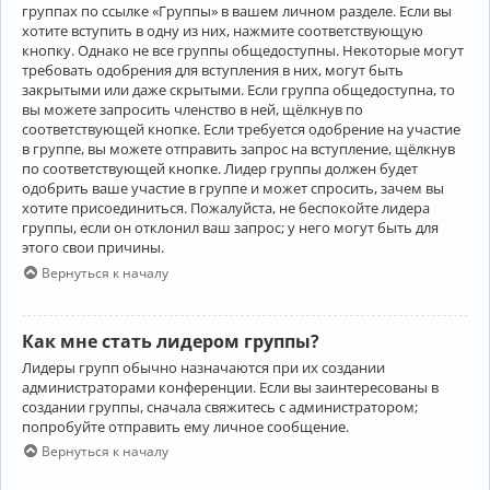
группах по ссылке «Группы» в вашем личном разделе. Если вы
хотите вступить в одну из них, нажмите соответствующую
кнопку. Однако не все группы общедоступны. Некоторые могут
требовать одобрения для вступления в них, могут быть
закрытыми или даже скрытыми. Если группа общедоступна, то
вы можете запросить членство в ней, щёлкнув по
соответствующей кнопке. Если требуется одобрение на участие
в группе, вы можете отправить запрос на вступление, щёлкнув
по соответствующей кнопке. Лидер группы должен будет
одобрить ваше участие в группе и может спросить, зачем вы
хотите присоединиться. Пожалуйста, не беспокойте лидера
группы, если он отклонил ваш запрос; у него могут быть для
этого свои причины.
Вернуться к началу
Как мне стать лидером группы?
Лидеры групп обычно назначаются при их создании
администраторами конференции. Если вы заинтересованы в
создании группы, сначала свяжитесь с администратором;
попробуйте отправить ему личное сообщение.
Вернуться к началу