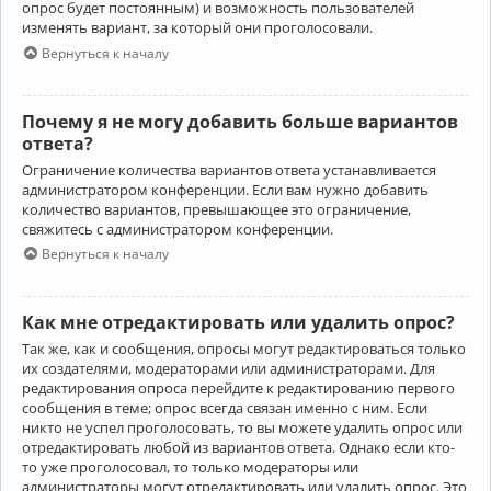
опрос будет постоянным) и возможность пользователей
изменять вариант, за который они проголосовали.
Вернуться к началу
Почему я не могу добавить больше вариантов
ответа?
Ограничение количества вариантов ответа устанавливается
администратором конференции. Если вам нужно добавить
количество вариантов, превышающее это ограничение,
свяжитесь с администратором конференции.
Вернуться к началу
Как мне отредактировать или удалить опрос?
Так же, как и сообщения, опросы могут редактироваться только
их создателями, модераторами или администраторами. Для
редактирования опроса перейдите к редактированию первого
сообщения в теме; опрос всегда связан именно с ним. Если
никто не успел проголосовать, то вы можете удалить опрос или
отредактировать любой из вариантов ответа. Однако если кто-
то уже проголосовал, то только модераторы или
администраторы могут отредактировать или удалить опрос. Это