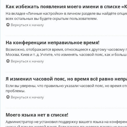
Как избежать появления моего имени в списке «
На вкладке «Личные настройки» в личном разделе вы найдёте опц
всех остальных вы будете скрытым пользователем.
Вернуться к началу
На конференции неправильное время!
Возможно, отображается время, относящееся к другому часовому поя
Москва, Киев и т. д. Учтите, что изменять часовой пояс, как и бо
Вернуться к началу
Я изменил часовой пояс, но время всё равно неп
Если вы уверены, что правильно указали часовой пояс, но время 
проблемы.
Вернуться к началу
Моего языка нет в списке!
Администратор не установил поддержку вашего языка на конференц
нужный вам языковой пакет. Если такого языкового пакета не сущ