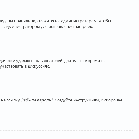
введены правильно, свяжитесь с администратором, чтобы
 с администратором для исправления настроек.
дически удаляют пользователей, длительное время не
частвовать в дискуссиях.
 на ссылку
Забыли пароль?
. Следуйте инструкциям, и скоро вы