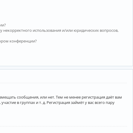
ии?
су некорректного использования и/или юридических вопросов,
тором конференции?
азмещать сообщения, или нет. Тем не менее регистрация даёт вам
тие в группах и т. д. Регистрация займёт у вас всего пару