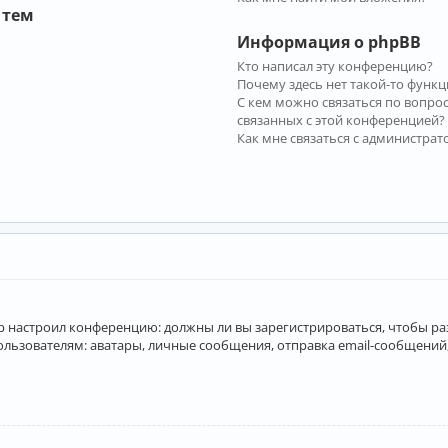
 тем
Информация о phpBB
Кто написал эту конференцию?
Почему здесь нет такой-то функц
С кем можно связаться по вопро
связанных с этой конференцией?
Как мне связаться с администра
атор настроил конференцию: должны ли вы зарегистрироваться, чтобы р
вателям: аватары, личные сообщения, отправка email-сообщений, учас