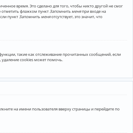
ченное время. Это сделано для того, чтобы никто другой не смог
те отметить флажком пункт
Запомнить меня
при входе на
Если пункт
Запомнить меня
отсутствует, это значит, что
 функции, такие как отслеживание прочитанных сообщений, если
 удаление cookies может помочь.
лкните на имени пользователя вверху страницы и перейдите по