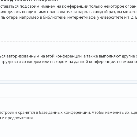
оставаться под своим именем на конференции только некоторое ограни
приходилось вводить имя пользователя и пароль каждый раз, вы може
ютере, например в библиотеке, интернет-кафе, университете и т. д. 
аться авторизованным на этой конференции, а также выполняют другие
 трудности со входом или выходом на данной конференции, возможно,
астройки хранятся в базе данных конференции. Чтобы изменить их, щё
и и предпочтения.