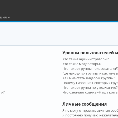
ация
Уровни пользователей и
Кто такие администраторы?
Кто такие модераторы?
Что такое группы пользователей
Где находятся группы и как мне в
Как мне стать лидером группы?
Почему названия некоторых гру
Что такое группа по умолчанию?
ля?
Что означает ссылка «Наша кома
Личные сообщения
Я не могу отправить личные соо
Я постоянно получаю нежелател