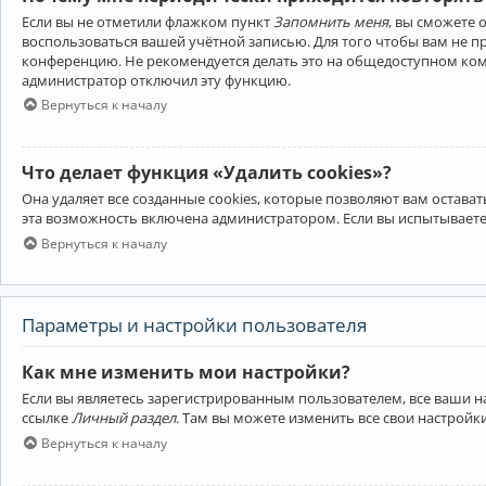
Если вы не отметили флажком пункт
Запомнить меня
, вы сможете 
воспользоваться вашей учётной записью. Для того чтобы вам не 
конференцию. Не рекомендуется делать это на общедоступном компь
администратор отключил эту функцию.
Вернуться к началу
Что делает функция «Удалить cookies»?
Она удаляет все созданные cookies, которые позволяют вам остав
эта возможность включена администратором. Если вы испытываете
Вернуться к началу
Параметры и настройки пользователя
Как мне изменить мои настройки?
Если вы являетесь зарегистрированным пользователем, все ваши н
ссылке
Личный раздел
. Там вы можете изменить все свои настройк
Вернуться к началу