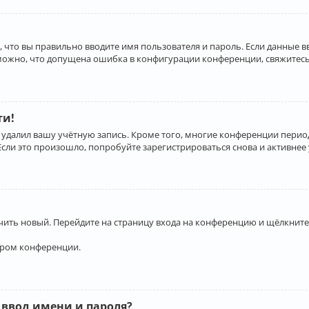
 что вы правильно вводите имя пользователя и пароль. Если данные 
зможно, что допущена ошибка в конфигурации конференции, свяжитесь
ти!
 удалил вашу учётную запись. Кроме того, многие конференции перио
и это произошло, попробуйте зарегистрироваться снова и активнее у
учить новый. Перейдите на страницу входа на конференцию и щёлкните
ором конференции.
 ввод имени и пароля?