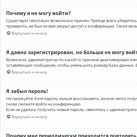
Почему я не могу войти?
Существует несколько возможных причин. Прежде всего убедитесь,
проверить, не был ли вам закрыт доступ к конференции. Также во
Вернуться к началу
Я давно зарегистрирован, но больше не могу вой
Возможно, администратор по какой-то причине деактивировал или
оставляющих сообщения, чтобы уменьшить размер базы данных. Есл
Вернуться к началу
Я забыл пароль!
Не паникуйте! Хотя пароль нельзя восстановить, можно легко пол
снова сможете войти на конференцию.
Если не удалось получить новый пароль, свяжитесь с администрат
Вернуться к началу
Почему мне периодически приходится повторять