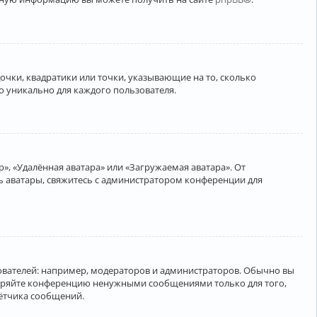
очки, квадратики или точки, указывающие на то, сколько
о уникально для каждого пользователя.
», «Удалённая аватара» или «Загружаемая аватара». От
ть аватары, свяжитесь с администратором конференции для
вателей: например, модераторов и администраторов. Обычно вы
соряйте конференцию ненужными сообщениями только для того,
чётчика сообщений.