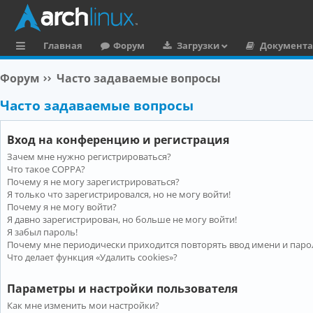
Главная
Форум
Загрузки
Документ
с
Форум
Часто задаваемые вопросы
ы
Часто задаваемые вопросы
л
к
Вход на конференцию и регистрация
и
Зачем мне нужно регистрироваться?
Что такое COPPA?
Почему я не могу зарегистрироваться?
Я только что зарегистрировался, но не могу войти!
Почему я не могу войти?
Я давно зарегистрирован, но больше не могу войти!
Я забыл пароль!
Почему мне периодически приходится повторять ввод имени и паро
Что делает функция «Удалить cookies»?
Параметры и настройки пользователя
Как мне изменить мои настройки?