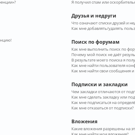
ренции»?
Я получил спам или оскорбительн
Друзья и недруги
Что означают списки друзей и не
Как мне добавлять/удалять польз
енцию!
Поиск по форумам
Как мне выполнить поиск по фо
Почему мой поиск не даёт резул
В результате моего поиска я пол
Как мне найти пользователя ко
Как мне найти свои сообщения и
Подписки и закладки
Чем закладки отличаются от под
Как мне сделать закладку или по
Как мне подписаться на опреде
Как мне отказаться от подписки?
Вложения
Какие вложения разрешены на э
Как мне найти мои вложения?