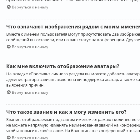
Вернуться к началу
Что означают изображения рядом с моим именем
Вместе с именем пользователя могут присутствовать два изображен
сообщений вы оставили, или на ваш статус на конференции. Другое
Вернуться к началу
Как мне включить отображение аватары?
На вкладке «Профиль» личного раздела вы можете добавить аватару
администратора зависит, включена ли поддержка аватар, а также к
выяснения причин.
Вернуться к началу
Что такое звание и как я могу изменить его?
Звания, отображаемые под вашим именем, отражают количество 
не можете напрямую изменять наименования званий на конференци
чтобы повысить своё звание. На большинстве конференций это за
Вернуться к началу