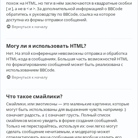
похож на HTML, но теги в нём заключаются в квадратные скобки
[ и ], а не в < и >. За дополнительной информацией о BBCode
обратитесь к руководству по BBCode, ссылка на которое
доступна из формы отправки сообщений.
Вернуться к началу
Могу ли я использовать HTML?
Нет. На этой конференции невозможны отправка и обработка
HTML-кода в сообщениях. Большая часть возможностей HTML
по форматированию сообщений может быть реализована с
использованием BBCode.
Вернуться к началу
Что такое смайлики?
Смайлики, или эмотиконы — это маленькие картинки, которые
могут быть использованы для выражения чувств, например :)
означает радость, а :( означает грусть. Полный список
смайликов можно увидеть в форме создания сообщений.
Только не перестарайтесь, используя их: они легко могут
сделать сообщение нечитаемым, и модератор может
отредактировать ваше сообщение или вообще удалить его.