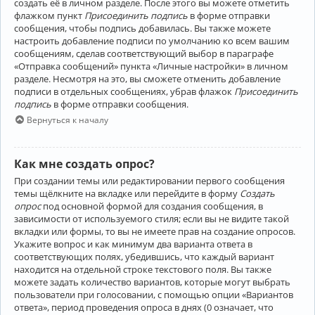
создать её в личном разделе. После этого вы можете отметить
флажком пункт
Присоединить подпись
в форме отправки
сообщения, чтобы подпись добавилась. Вы также можете
настроить добавление подписи по умолчанию ко всем вашим
сообщениям, сделав соответствующий выбор в параграфе
«Отправка сообщений» пункта «Личные настройки» в личном
разделе. Несмотря на это, вы сможете отменить добавление
подписи в отдельных сообщениях, убрав флажок
Присоединить
подпись
в форме отправки сообщения.
Вернуться к началу
Как мне создать опрос?
При создании темы или редактировании первого сообщения
темы щёлкните на вкладке или перейдите в форму
Создать
опрос
под основной формой для создания сообщения, в
зависимости от используемого стиля; если вы не видите такой
вкладки или формы, то вы не имеете прав на создание опросов.
Укажите вопрос и как минимум два варианта ответа в
соответствующих полях, убедившись, что каждый вариант
находится на отдельной строке текстового поля. Вы также
можете задать количество вариантов, которые могут выбрать
пользователи при голосовании, с помощью опции «Вариантов
ответа», период проведения опроса в днях (0 означает, что