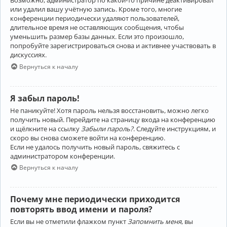
Возможно, администратор по какой-то причине деактивировал
или удалил вашу учётную запись. Кроме того, многие
конференции периодически удаляют пользователей,
длительное время не оставляющих сообщения, чтобы
уменьшить размер базы данных. Если это произошло,
попробуйте зарегистрироваться снова и активнее участвовать в
дискуссиях.
Вернуться к началу
Я забыл пароль!
Не паникуйте! Хотя пароль нельзя восстановить, можно легко
получить новый. Перейдите на страницу входа на конференцию
и щёлкните на ссылку
Забыли пароль?
. Следуйте инструкциям, и
скоро вы снова сможете войти на конференцию.
Если не удалось получить новый пароль, свяжитесь с
администратором конференции.
Вернуться к началу
Почему мне периодически приходится
повторять ввод имени и пароля?
Если вы не отметили флажком пункт
Запомнить меня
, вы