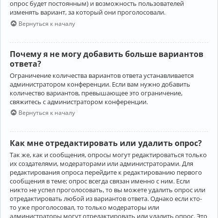
опрос будет постоянным) и возможность пользователей
изменять вариант, за который они проголосовали.
Вернуться к началу
Почему я не могу добавить больше вариантов
ответа?
Ограничение количества вариантов ответа устанавливается
администратором конференции. Если вам нужно добавить
количество вариантов, превышающее это ограничение,
свяжитесь с администратором конференции.
Вернуться к началу
Как мне отредактировать или удалить опрос?
Так же, как и сообщения, опросы могут редактироваться только
их создателями, модераторами или администраторами. Для
редактирования опроса перейдите к редактированию первого
сообщения в теме; опрос всегда связан именно с ним. Если
никто не успел проголосовать, то вы можете удалить опрос или
отредактировать любой из вариантов ответа. Однако если кто-
то уже проголосовал, то только модераторы или
администраторы могут отредактировать или удалить опрос. Это