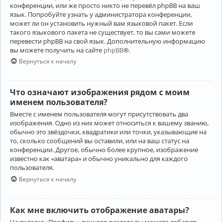
конференции, или же просто никто не перевёл phpBB на ваш
язык. Попробуйте узнать у администратора конференции,
может ли он установить нужный вам языковой пакет. Если
такого языкового пакета не существует, то вы сами можете
перевести phpBB на свой язык. Дополнительную информацию
вы можете получить на сайте
phpBB
®.
Вернуться к началу
Что означают изображения рядом с моим
именем пользователя?
Вместе с именем пользователя могут присутствовать два
изображения. Одно из них может относиться к вашему званию,
обычно это звёздочки, квадратики или точки, указывающие на
то, сколько сообщений вы оставили, или на ваш статус на
конференции. Другое, обычно более крупное, изображение
известно как «аватара» и обычно уникально для каждого
пользователя.
Вернуться к началу
Как мне включить отображение аватары?
На вкладке «Профиль» личного раздела вы можете добавить