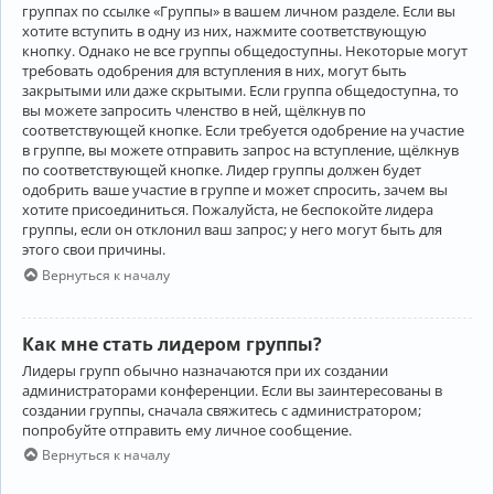
группах по ссылке «Группы» в вашем личном разделе. Если вы
хотите вступить в одну из них, нажмите соответствующую
кнопку. Однако не все группы общедоступны. Некоторые могут
требовать одобрения для вступления в них, могут быть
закрытыми или даже скрытыми. Если группа общедоступна, то
вы можете запросить членство в ней, щёлкнув по
соответствующей кнопке. Если требуется одобрение на участие
в группе, вы можете отправить запрос на вступление, щёлкнув
по соответствующей кнопке. Лидер группы должен будет
одобрить ваше участие в группе и может спросить, зачем вы
хотите присоединиться. Пожалуйста, не беспокойте лидера
группы, если он отклонил ваш запрос; у него могут быть для
этого свои причины.
Вернуться к началу
Как мне стать лидером группы?
Лидеры групп обычно назначаются при их создании
администраторами конференции. Если вы заинтересованы в
создании группы, сначала свяжитесь с администратором;
попробуйте отправить ему личное сообщение.
Вернуться к началу