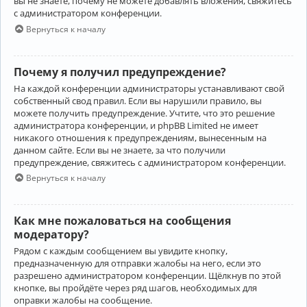
вы не знаете, почему не можете добавлять вложения, свяжитесь
с администратором конференции.
Вернуться к началу
Почему я получил предупреждение?
На каждой конференции администраторы устанавливают свой
собственный свод правил. Если вы нарушили правило, вы
можете получить предупреждение. Учтите, что это решение
администратора конференции, и phpBB Limited не имеет
никакого отношения к предупреждениям, вынесенным на
данном сайте. Если вы не знаете, за что получили
предупреждение, свяжитесь с администратором конференции.
Вернуться к началу
Как мне пожаловаться на сообщения
модератору?
Рядом с каждым сообщением вы увидите кнопку,
предназначенную для отправки жалобы на него, если это
разрешено администратором конференции. Щёлкнув по этой
кнопке, вы пройдёте через ряд шагов, необходимых для
оправки жалобы на сообщение.