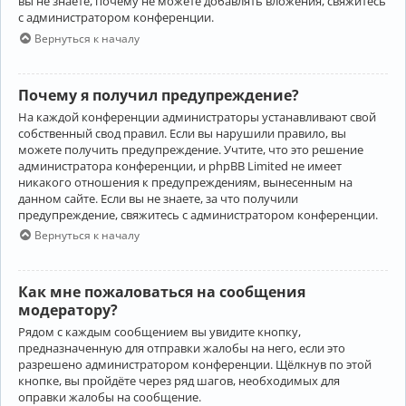
вы не знаете, почему не можете добавлять вложения, свяжитесь
с администратором конференции.
Вернуться к началу
Почему я получил предупреждение?
На каждой конференции администраторы устанавливают свой
собственный свод правил. Если вы нарушили правило, вы
можете получить предупреждение. Учтите, что это решение
администратора конференции, и phpBB Limited не имеет
никакого отношения к предупреждениям, вынесенным на
данном сайте. Если вы не знаете, за что получили
предупреждение, свяжитесь с администратором конференции.
Вернуться к началу
Как мне пожаловаться на сообщения
модератору?
Рядом с каждым сообщением вы увидите кнопку,
предназначенную для отправки жалобы на него, если это
разрешено администратором конференции. Щёлкнув по этой
кнопке, вы пройдёте через ряд шагов, необходимых для
оправки жалобы на сообщение.