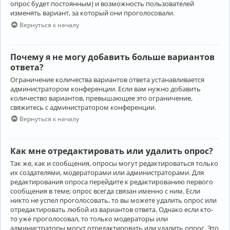
опрос будет постоянным) и возможность пользователей
изменять вариант, за который они проголосовали.
Вернуться к началу
Почему я не могу добавить больше вариантов
ответа?
Ограничение количества вариантов ответа устанавливается
администратором конференции. Если вам нужно добавить
количество вариантов, превышающее это ограничение,
свяжитесь с администратором конференции.
Вернуться к началу
Как мне отредактировать или удалить опрос?
Так же, как и сообщения, опросы могут редактироваться только
их создателями, модераторами или администраторами. Для
редактирования опроса перейдите к редактированию первого
сообщения в теме; опрос всегда связан именно с ним. Если
никто не успел проголосовать, то вы можете удалить опрос или
отредактировать любой из вариантов ответа. Однако если кто-
то уже проголосовал, то только модераторы или
администраторы могут отредактировать или удалить опрос. Это