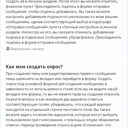
создать её в личном разделе. После этого вы можете отметить
флажком пункт
Присоединить подпись
в форме отправки
сообщения, чтобы подпись добавилась. Вы также можете
настроить добавление подписи по умолчанию ко всем вашим
сообщениям, сделав соответствующий выбор в параграфе
«Отправка сообщений» пункта «Личные настройки» в личном
разделе. Несмотря на это, вы сможете отменить добавление
подписи в отдельных сообщениях, убрав флажок
Присоединить
подпись
в форме отправки сообщения.
Вернуться к началу
Как мне создать опрос?
При создании темы или редактировании первого сообщения
темы щёлкните на вкладке или перейдите в форму
Создать
опрос
под основной формой для создания сообщения, в
зависимости от используемого стиля; если вы не видите такой
вкладки или формы, то вы не имеете прав на создание опросов.
Укажите вопрос и как минимум два варианта ответа в
соответствующих полях, убедившись, что каждый вариант
находится на отдельной строке текстового поля. Вы также
можете задать количество вариантов, которые могут выбрать
пользователи при голосовании, с помощью опции «Вариантов
ответа», период проведения опроса в днях (0 означает, что