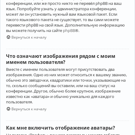
конференции, или же просто никто не перевёл phpBB на ваш
язык. Попробуйте узнать у администратора конференции,
может ли он установить нужный вам языковой пакет. Если
такого языкового пакета не существует, то вы сами можете
перевести phpBB на свой язык. Дополнительную информацию
вы можете получить на сайте
phpBB
®.
Вернуться к началу
Что означают изображения рядом с моим
именем пользователя?
Вместе с именем пользователя могут присутствовать два
изображения. Одно из них может относиться к вашему званию,
обычно это звёздочки, квадратики или точки, указывающие на
то, сколько сообщений вы оставили, или на ваш статус на
конференции. Другое, обычно более крупное, изображение
известно как «аватара» и обычно уникально для каждого
пользователя.
Вернуться к началу
Как мне включить отображение аватары?
На вкладке «Профиль» личного раздела вы можете добавить