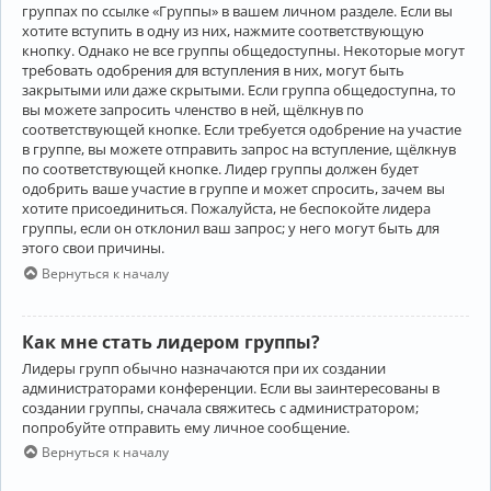
группах по ссылке «Группы» в вашем личном разделе. Если вы
хотите вступить в одну из них, нажмите соответствующую
кнопку. Однако не все группы общедоступны. Некоторые могут
требовать одобрения для вступления в них, могут быть
закрытыми или даже скрытыми. Если группа общедоступна, то
вы можете запросить членство в ней, щёлкнув по
соответствующей кнопке. Если требуется одобрение на участие
в группе, вы можете отправить запрос на вступление, щёлкнув
по соответствующей кнопке. Лидер группы должен будет
одобрить ваше участие в группе и может спросить, зачем вы
хотите присоединиться. Пожалуйста, не беспокойте лидера
группы, если он отклонил ваш запрос; у него могут быть для
этого свои причины.
Вернуться к началу
Как мне стать лидером группы?
Лидеры групп обычно назначаются при их создании
администраторами конференции. Если вы заинтересованы в
создании группы, сначала свяжитесь с администратором;
попробуйте отправить ему личное сообщение.
Вернуться к началу