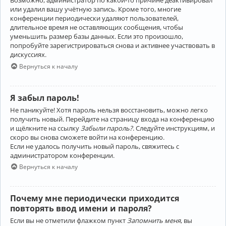
Возможно, администратор по какой-то причине деактивировал
или удалил вашу учётную запись. Кроме того, многие
конференции периодически удаляют пользователей,
длительное время не оставляющих сообщения, чтобы
уменьшить размер базы данных. Если это произошло,
попробуйте зарегистрироваться снова и активнее участвовать в
дискуссиях.
Вернуться к началу
Я забыл пароль!
Не паникуйте! Хотя пароль нельзя восстановить, можно легко
получить новый. Перейдите на страницу входа на конференцию
и щёлкните на ссылку
Забыли пароль?
. Следуйте инструкциям, и
скоро вы снова сможете войти на конференцию.
Если не удалось получить новый пароль, свяжитесь с
администратором конференции.
Вернуться к началу
Почему мне периодически приходится
повторять ввод имени и пароля?
Если вы не отметили флажком пункт
Запомнить меня
, вы