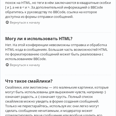
похож на HTML, но теги в нём заключаются в квадратные скобки
[ и ], а не в < и >. За дополнительной информацией о BBCode
обратитесь к руководству по BBCode, ссылка на которое
доступна из формы отправки сообщений.
Вернуться к началу
Могу ли я использовать HTML?
Нет. На этой конференции невозможны отправка и обработка
HTML-кода в сообщениях. Большая часть возможностей HTML
по форматированию сообщений может быть реализована с
использованием BBCode.
Вернуться к началу
Что такое смайлики?
Смайлики, или эмотиконы — это маленькие картинки, которые
могут быть использованы для выражения чувств, например :)
означает радость, а :( означает грусть. Полный список
смайликов можно увидеть в форме создания сообщений.
Только не перестарайтесь, используя их: они легко могут
сделать сообщение нечитаемым, и модератор может
отредактировать ваше сообщение или вообще удалить его.