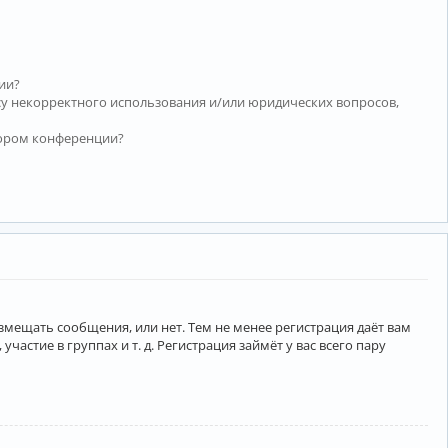
ии?
су некорректного использования и/или юридических вопросов,
тором конференции?
азмещать сообщения, или нет. Тем не менее регистрация даёт вам
тие в группах и т. д. Регистрация займёт у вас всего пару