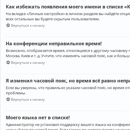
Как избежать появления моего имени в списке «
На вкладке «Личные настройки» в личном разделе вы найдёте опц
всех остальных вы будете скрытым пользователем.
Вернуться к началу
На конференции неправильное время!
Возможно, отображается время, относящееся к другому часовому поя
Москва, Киев и т. д. Учтите, что изменять часовой пояс, как и бо
Вернуться к началу
Я изменил часовой пояс, но время всё равно неп
Если вы уверены, что правильно указали часовой пояс, но время 
проблемы.
Вернуться к началу
Моего языка нет в списке!
Администратор не установил поддержку вашего языка на конференц
нужный вам языковой пакет. Если такого языкового пакета не сущ