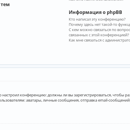
 тем
Информация о phpBB
Кто написал эту конференцию?
Почему здесь нет такой-то функц
С кем можно связаться по вопро
связанных с этой конференцией?
Как мне связаться с администра
атор настроил конференцию: должны ли вы зарегистрироваться, чтобы р
вателям: аватары, личные сообщения, отправка email-сообщений, учас