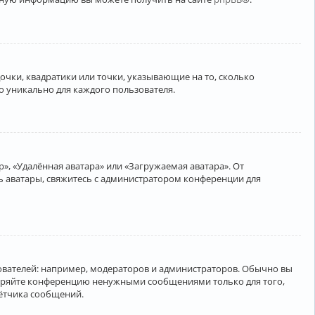
очки, квадратики или точки, указывающие на то, сколько
о уникально для каждого пользователя.
», «Удалённая аватара» или «Загружаемая аватара». От
ть аватары, свяжитесь с администратором конференции для
вателей: например, модераторов и администраторов. Обычно вы
соряйте конференцию ненужными сообщениями только для того,
чётчика сообщений.