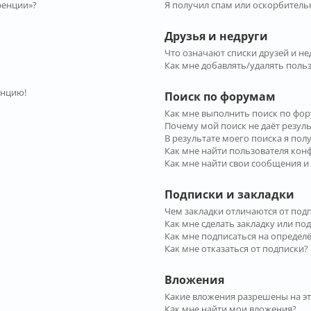
ренции»?
Я получил спам или оскорбительн
Друзья и недруги
Что означают списки друзей и не
Как мне добавлять/удалять польз
енцию!
Поиск по форумам
Как мне выполнить поиск по фо
Почему мой поиск не даёт резул
В результате моего поиска я пол
Как мне найти пользователя ко
Как мне найти свои сообщения и
Подписки и закладки
Чем закладки отличаются от под
Как мне сделать закладку или по
Как мне подписаться на опреде
Как мне отказаться от подписки?
Вложения
Какие вложения разрешены на э
Как мне найти мои вложения?