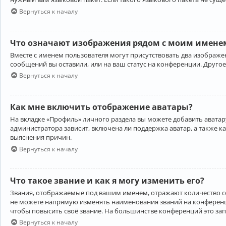
Вернуться к началу
Что означают изображения рядом с моим именем
Вместе с именем пользователя могут присутствовать два изображен
сообщений вы оставили, или на ваш статус на конференции. Другое
Вернуться к началу
Как мне включить отображение аватары?
На вкладке «Профиль» личного раздела вы можете добавить аватару
администратора зависит, включена ли поддержка аватар, а также к
выяснения причин.
Вернуться к началу
Что такое звание и как я могу изменить его?
Звания, отображаемые под вашим именем, отражают количество 
не можете напрямую изменять наименования званий на конференци
чтобы повысить своё звание. На большинстве конференций это за
Вернуться к началу