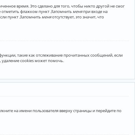
ченное время. Это сделано для того, чтобы никто другой не смог
те отметить флажком пункт
Запомнить меня
при входе на
Если пункт
Запомнить меня
отсутствует, это значит, что
 функции, такие как отслеживание прочитанных сообщений, если
 удаление cookies может помочь.
лкните на имени пользователя вверху страницы и перейдите по