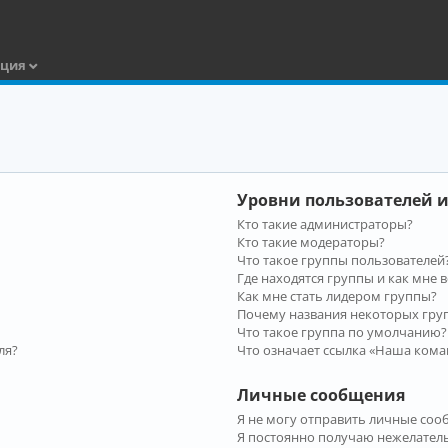
ация
Уровни пользователей и
Кто такие администраторы?
Кто такие модераторы?
Что такое группы пользователей
Где находятся группы и как мне в
Как мне стать лидером группы?
Почему названия некоторых гру
Что такое группа по умолчанию?
ля?
Что означает ссылка «Наша кома
Личные сообщения
Я не могу отправить личные соо
Я постоянно получаю нежелател