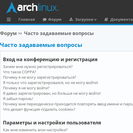
Главная
Форум
Загрузки
Документ
с
Форум
Часто задаваемые вопросы
ы
Часто задаваемые вопросы
л
к
Вход на конференцию и регистрация
и
Зачем мне нужно регистрироваться?
Что такое COPPA?
Почему я не могу зарегистрироваться?
Я только что зарегистрировался, но не могу войти!
Почему я не могу войти?
Я давно зарегистрирован, но больше не могу войти!
Я забыл пароль!
Почему мне периодически приходится повторять ввод имени и паро
Что делает функция «Удалить cookies»?
Параметры и настройки пользователя
Как мне изменить мои настройки?