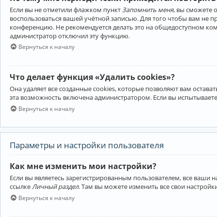
Если вы не отметили флажком пункт
Запомнить меня
, вы сможете 
воспользоваться вашей учётной записью. Для того чтобы вам не 
конференцию. Не рекомендуется делать это на общедоступном компь
администратор отключил эту функцию.
Вернуться к началу
Что делает функция «Удалить cookies»?
Она удаляет все созданные cookies, которые позволяют вам остав
эта возможность включена администратором. Если вы испытываете
Вернуться к началу
Параметры и настройки пользователя
Как мне изменить мои настройки?
Если вы являетесь зарегистрированным пользователем, все ваши н
ссылке
Личный раздел
. Там вы можете изменить все свои настройк
Вернуться к началу