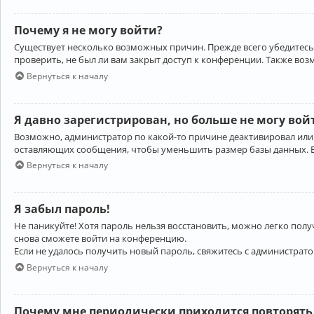
Почему я не могу войти?
Существует несколько возможных причин. Прежде всего убедитесь,
проверить, не был ли вам закрыт доступ к конференции. Также во
Вернуться к началу
Я давно зарегистрирован, но больше не могу вой
Возможно, администратор по какой-то причине деактивировал или
оставляющих сообщения, чтобы уменьшить размер базы данных. Есл
Вернуться к началу
Я забыл пароль!
Не паникуйте! Хотя пароль нельзя восстановить, можно легко пол
снова сможете войти на конференцию.
Если не удалось получить новый пароль, свяжитесь с администрат
Вернуться к началу
Почему мне периодически приходится повторять