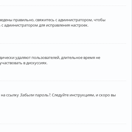
введены правильно, свяжитесь с администратором, чтобы
 с администратором для исправления настроек.
дически удаляют пользователей, длительное время не
частвовать в дискуссиях.
 на ссылку
Забыли пароль?
. Следуйте инструкциям, и скоро вы