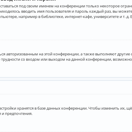
оставаться под своим именем на конференции только некоторое ограни
приходилось вводить имя пользователя и пароль каждый раз, вы може
ютере, например в библиотеке, интернет-кафе, университете и т. д. 
аться авторизованным на этой конференции, а также выполняют другие
 трудности со входом или выходом на данной конференции, возможно,
астройки хранятся в базе данных конференции. Чтобы изменить их, щё
и и предпочтения.