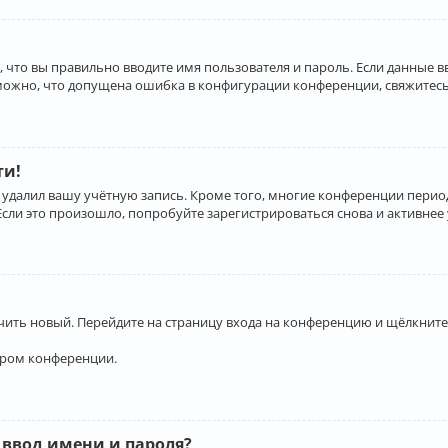
 что вы правильно вводите имя пользователя и пароль. Если данные 
зможно, что допущена ошибка в конфигурации конференции, свяжитесь
ти!
 удалил вашу учётную запись. Кроме того, многие конференции перио
и это произошло, попробуйте зарегистрироваться снова и активнее у
учить новый. Перейдите на страницу входа на конференцию и щёлкните
ором конференции.
 ввод имени и пароля?