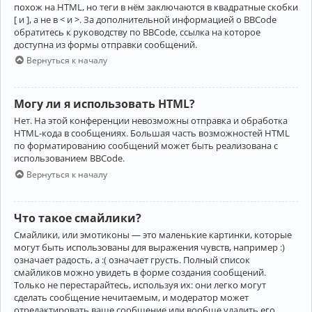
похож на HTML, но теги в нём заключаются в квадратные скобки
[ и ], а не в < и >. За дополнительной информацией о BBCode
обратитесь к руководству по BBCode, ссылка на которое
доступна из формы отправки сообщений.
Вернуться к началу
Могу ли я использовать HTML?
Нет. На этой конференции невозможны отправка и обработка
HTML-кода в сообщениях. Большая часть возможностей HTML
по форматированию сообщений может быть реализована с
использованием BBCode.
Вернуться к началу
Что такое смайлики?
Смайлики, или эмотиконы — это маленькие картинки, которые
могут быть использованы для выражения чувств, например :)
означает радость, а :( означает грусть. Полный список
смайликов можно увидеть в форме создания сообщений.
Только не перестарайтесь, используя их: они легко могут
сделать сообщение нечитаемым, и модератор может
отредактировать ваше сообщение или вообще удалить его.