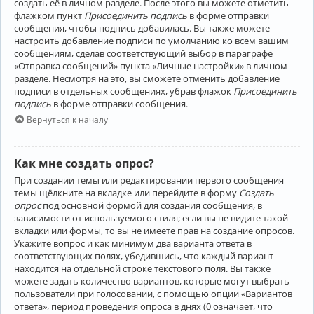
создать её в личном разделе. После этого вы можете отметить
флажком пункт
Присоединить подпись
в форме отправки
сообщения, чтобы подпись добавилась. Вы также можете
настроить добавление подписи по умолчанию ко всем вашим
сообщениям, сделав соответствующий выбор в параграфе
«Отправка сообщений» пункта «Личные настройки» в личном
разделе. Несмотря на это, вы сможете отменить добавление
подписи в отдельных сообщениях, убрав флажок
Присоединить
подпись
в форме отправки сообщения.
Вернуться к началу
Как мне создать опрос?
При создании темы или редактировании первого сообщения
темы щёлкните на вкладке или перейдите в форму
Создать
опрос
под основной формой для создания сообщения, в
зависимости от используемого стиля; если вы не видите такой
вкладки или формы, то вы не имеете прав на создание опросов.
Укажите вопрос и как минимум два варианта ответа в
соответствующих полях, убедившись, что каждый вариант
находится на отдельной строке текстового поля. Вы также
можете задать количество вариантов, которые могут выбрать
пользователи при голосовании, с помощью опции «Вариантов
ответа», период проведения опроса в днях (0 означает, что