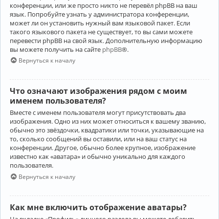
конференции, или же просто никто не перевёл phpBB на ваш
язык. Попробуйте узнать у администратора конференции,
может ли он установить нужный вам языковой пакет. Если
такого языкового пакета не существует, то вы сами можете
перевести phpBB на свой язык. Дополнительную информацию
вы можете получить на сайте
phpBB
®.
Вернуться к началу
Что означают изображения рядом с моим
именем пользователя?
Вместе с именем пользователя могут присутствовать два
изображения. Одно из них может относиться к вашему званию,
обычно это звёздочки, квадратики или точки, указывающие на
то, сколько сообщений вы оставили, или на ваш статус на
конференции. Другое, обычно более крупное, изображение
известно как «аватара» и обычно уникально для каждого
пользователя.
Вернуться к началу
Как мне включить отображение аватары?
На вкладке «Профиль» личного раздела вы можете добавить