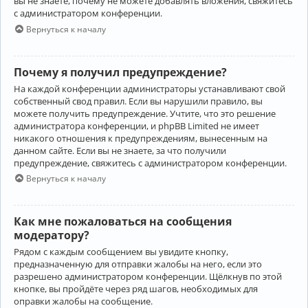
вы не знаете, почему не можете добавлять вложения, свяжитесь
с администратором конференции.
Вернуться к началу
Почему я получил предупреждение?
На каждой конференции администраторы устанавливают свой
собственный свод правил. Если вы нарушили правило, вы
можете получить предупреждение. Учтите, что это решение
администратора конференции, и phpBB Limited не имеет
никакого отношения к предупреждениям, вынесенным на
данном сайте. Если вы не знаете, за что получили
предупреждение, свяжитесь с администратором конференции.
Вернуться к началу
Как мне пожаловаться на сообщения
модератору?
Рядом с каждым сообщением вы увидите кнопку,
предназначенную для отправки жалобы на него, если это
разрешено администратором конференции. Щёлкнув по этой
кнопке, вы пройдёте через ряд шагов, необходимых для
оправки жалобы на сообщение.