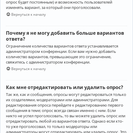
опрос будет постоянным) и возможность пользователей
изменять вариант, за который они проголосовали.
Вернуться к началу
Почему я не могу добавить больше вариантов
ответа?
Ограничение количества вариантов ответа устанавливается
администратором конференции. Если вам нужно добавить
количество вариантов, превышающее это ограничение,
свяжитесь с администратором конференции.
Вернуться к началу
Как мне отредактировать или удалить опрос?
Так же, как и сообщения, опросы могут редактироваться только
их создателями, модераторами или администраторами. Для
редактирования опроса перейдите к редактированию первого
сообщения в теме; опрос всегда связан именно с ним. Если
никто не успел проголосовать, то вы можете удалить опрос или
отредактировать любой из вариантов ответа. Однако если кто-
то уже проголосовал, то только модераторы или
администраторы могут отредактировать или удалить опрос. Это