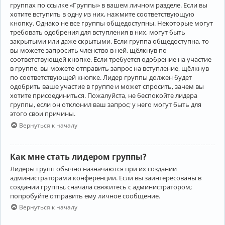
группах по ссылке «Группы» в вашем личном разделе. Если вы
хотите вступить в одну из них, нажмите соответствующую
кнопку. Однако не все группы общедоступны. Некоторые могут
требовать одобрения для вступления в них, могут быть
закрытыми или даже скрытыми. Если группа общедоступна, то
вы можете запросить членство в ней, щёлкнув по
соответствующей кнопке. Если требуется одобрение на участие
в группе, вы можете отправить запрос на вступление, щёлкнув
по соответствующей кнопке. Лидер группы должен будет
одобрить ваше участие в группе и может спросить, зачем вы
хотите присоединиться. Пожалуйста, не беспокойте лидера
группы, если он отклонил ваш запрос; у него могут быть для
этого свои причины.
Вернуться к началу
Как мне стать лидером группы?
Лидеры групп обычно назначаются при их создании
администраторами конференции. Если вы заинтересованы в
создании группы, сначала свяжитесь с администратором;
попробуйте отправить ему личное сообщение.
Вернуться к началу