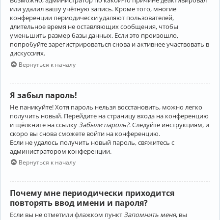
Возможно, администратор по какой-то причине деактивировал
или удалил вашу учётную запись. Кроме того, многие
конференции периодически удаляют пользователей,
длительное время не оставляющих сообщения, чтобы
уменьшить размер базы данных. Если это произошло,
попробуйте зарегистрироваться снова и активнее участвовать в
дискуссиях.
Вернуться к началу
Я забыл пароль!
Не паникуйте! Хотя пароль нельзя восстановить, можно легко
получить новый. Перейдите на страницу входа на конференцию
и щёлкните на ссылку
Забыли пароль?
. Следуйте инструкциям, и
скоро вы снова сможете войти на конференцию.
Если не удалось получить новый пароль, свяжитесь с
администратором конференции.
Вернуться к началу
Почему мне периодически приходится
повторять ввод имени и пароля?
Если вы не отметили флажком пункт
Запомнить меня
, вы