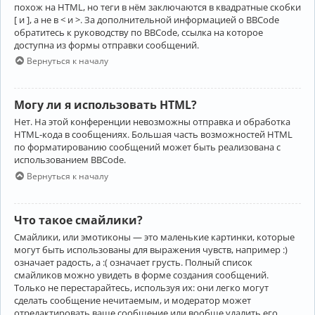
похож на HTML, но теги в нём заключаются в квадратные скобки
[ и ], а не в < и >. За дополнительной информацией о BBCode
обратитесь к руководству по BBCode, ссылка на которое
доступна из формы отправки сообщений.
Вернуться к началу
Могу ли я использовать HTML?
Нет. На этой конференции невозможны отправка и обработка
HTML-кода в сообщениях. Большая часть возможностей HTML
по форматированию сообщений может быть реализована с
использованием BBCode.
Вернуться к началу
Что такое смайлики?
Смайлики, или эмотиконы — это маленькие картинки, которые
могут быть использованы для выражения чувств, например :)
означает радость, а :( означает грусть. Полный список
смайликов можно увидеть в форме создания сообщений.
Только не перестарайтесь, используя их: они легко могут
сделать сообщение нечитаемым, и модератор может
отредактировать ваше сообщение или вообще удалить его.