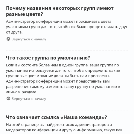
Почему названия некоторых групп имеют
разные цвета?
Администратор конференции может присваивать цвета
участникам групп для того, чтобы их было проще отличать друг
от друга.
Вернуться к началу
Что такое группа по умолчанию?
Если вы состоите более чем в одной группе, ваша группа по
умолчанию используется для того, чтобы определить, какие
групповые цвет и звание должны быть вам присвоены.
Администратор конференции может предоставить вам
разрешение самому изменять вашу группу по умолчанию в
личном разделе.
Вернуться к началу
Что означает ссылка «Наша команда»?
На этой странице вы найдёте список администраторов и
модераторов конференции и другую информацию, такую как