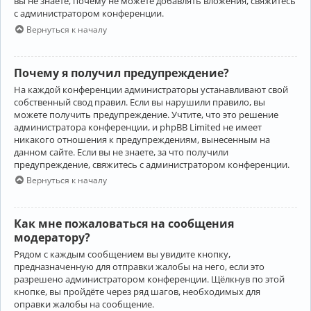
вы не знаете, почему не можете добавлять вложения, свяжитесь
с администратором конференции.
Вернуться к началу
Почему я получил предупреждение?
На каждой конференции администраторы устанавливают свой
собственный свод правил. Если вы нарушили правило, вы
можете получить предупреждение. Учтите, что это решение
администратора конференции, и phpBB Limited не имеет
никакого отношения к предупреждениям, вынесенным на
данном сайте. Если вы не знаете, за что получили
предупреждение, свяжитесь с администратором конференции.
Вернуться к началу
Как мне пожаловаться на сообщения
модератору?
Рядом с каждым сообщением вы увидите кнопку,
предназначенную для отправки жалобы на него, если это
разрешено администратором конференции. Щёлкнув по этой
кнопке, вы пройдёте через ряд шагов, необходимых для
оправки жалобы на сообщение.