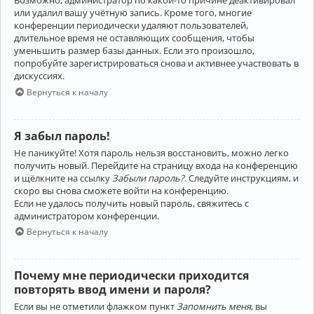
Возможно, администратор по какой-то причине деактивировал
или удалил вашу учётную запись. Кроме того, многие
конференции периодически удаляют пользователей,
длительное время не оставляющих сообщения, чтобы
уменьшить размер базы данных. Если это произошло,
попробуйте зарегистрироваться снова и активнее участвовать в
дискуссиях.
Вернуться к началу
Я забыл пароль!
Не паникуйте! Хотя пароль нельзя восстановить, можно легко
получить новый. Перейдите на страницу входа на конференцию
и щёлкните на ссылку
Забыли пароль?
. Следуйте инструкциям, и
скоро вы снова сможете войти на конференцию.
Если не удалось получить новый пароль, свяжитесь с
администратором конференции.
Вернуться к началу
Почему мне периодически приходится
повторять ввод имени и пароля?
Если вы не отметили флажком пункт
Запомнить меня
, вы