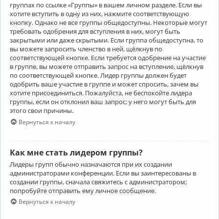
группах по ссылке «Группы» в вашем личном разделе. Если вы
хотите вступить в одну из них, нажмите соответствующую
кнопку. Однако не все группы общедоступны. Некоторые могут
требовать одобрения для вступления в них, могут быть
закрытыми или даже скрытыми. Если группа общедоступна, то
вы можете запросить членство в ней, щёлкнув по
соответствующей кнопке. Если требуется одобрение на участие
в группе, вы можете отправить запрос на вступление, щёлкнув
по соответствующей кнопке. Лидер группы должен будет
одобрить ваше участие в группе и может спросить, зачем вы
хотите присоединиться. Пожалуйста, не беспокойте лидера
группы, если он отклонил ваш запрос; у него могут быть для
этого свои причины.
Вернуться к началу
Как мне стать лидером группы?
Лидеры групп обычно назначаются при их создании
администраторами конференции. Если вы заинтересованы в
создании группы, сначала свяжитесь с администратором;
попробуйте отправить ему личное сообщение.
Вернуться к началу