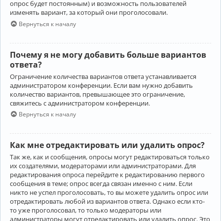
опрос будет постоянным) и возможность пользователей
изменять вариант, за который они проголосовали.
Вернуться к началу
Почему я не могу добавить больше вариантов
ответа?
Ограничение количества вариантов ответа устанавливается
администратором конференции. Если вам нужно добавить
количество вариантов, превышающее это ограничение,
свяжитесь с администратором конференции.
Вернуться к началу
Как мне отредактировать или удалить опрос?
Так же, как и сообщения, опросы могут редактироваться только
их создателями, модераторами или администраторами. Для
редактирования опроса перейдите к редактированию первого
сообщения в теме; опрос всегда связан именно с ним. Если
никто не успел проголосовать, то вы можете удалить опрос или
отредактировать любой из вариантов ответа. Однако если кто-
то уже проголосовал, то только модераторы или
администраторы могут отредактировать или удалить опрос. Это