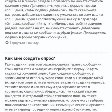
создать её в личном разделе. После этого вы можете отметить
флажком пункт
Присоединить подпись
в форме отправки
сообщения, чтобы подпись добавилась. Вы также можете
настроить добавление подписи по умолчанию ко всем вашим
сообщениям, сделав соответствующий выбор в параграфе
«Отправка сообщений» пункта «Личные настройки» в личном
разделе. Несмотря на это, вы сможете отменить добавление
подписи в отдельных сообщениях, убрав флажок
Присоединить
подпись
в форме отправки сообщения.
Вернуться к началу
Как мне создать опрос?
При создании темы или редактировании первого сообщения
темы щёлкните на вкладке или перейдите в форму
Создать
опрос
под основной формой для создания сообщения, в
зависимости от используемого стиля; если вы не видите такой
вкладки или формы, то вы не имеете прав на создание опросов.
Укажите вопрос и как минимум два варианта ответа в
соответствующих полях, убедившись, что каждый вариант
находится на отдельной строке текстового поля. Вы также
можете задать количество вариантов, которые могут выбрать
пользователи при голосовании, с помощью опции «Вариантов
ответа», период проведения опроса в днях (0 означает, что