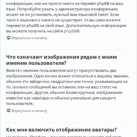
конференции, или же просто никто не перевёл phpBB на ваш
язык. Попробуйте узнать у администратора конференции,
может ли он установить нужный вам языковой пакет. Если
такого языкового пакета не существует, то вы сами можете
перевести phpBB на свой язык. Дополнительную информацию
вы можете получить на сайте
phpBB
®.
Вернуться к началу
Что означают изображения рядом с моим
именем пользователя?
Вместе с именем пользователя могут присутствовать два
изображения. Одно из них может относиться к вашему званию,
обычно это звёздочки, квадратики или точки, указывающие на
то, сколько сообщений вы оставили, или на ваш статус на
конференции. Другое, обычно более крупное, изображение
известно как «аватара» и обычно уникально для каждого
пользователя.
Вернуться к началу
Как мне включить отображение аватары?
На вкладке «Профиль» личного раздела вы можете добавить