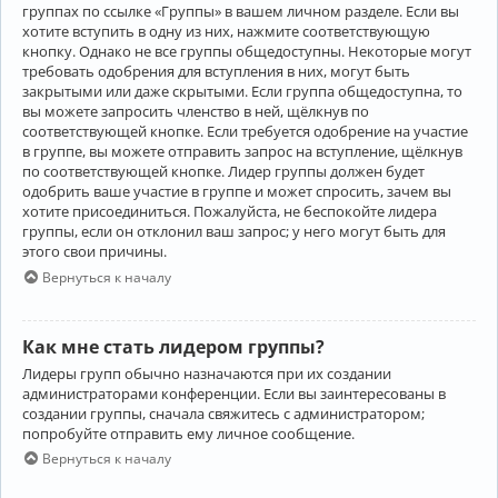
группах по ссылке «Группы» в вашем личном разделе. Если вы
хотите вступить в одну из них, нажмите соответствующую
кнопку. Однако не все группы общедоступны. Некоторые могут
требовать одобрения для вступления в них, могут быть
закрытыми или даже скрытыми. Если группа общедоступна, то
вы можете запросить членство в ней, щёлкнув по
соответствующей кнопке. Если требуется одобрение на участие
в группе, вы можете отправить запрос на вступление, щёлкнув
по соответствующей кнопке. Лидер группы должен будет
одобрить ваше участие в группе и может спросить, зачем вы
хотите присоединиться. Пожалуйста, не беспокойте лидера
группы, если он отклонил ваш запрос; у него могут быть для
этого свои причины.
Вернуться к началу
Как мне стать лидером группы?
Лидеры групп обычно назначаются при их создании
администраторами конференции. Если вы заинтересованы в
создании группы, сначала свяжитесь с администратором;
попробуйте отправить ему личное сообщение.
Вернуться к началу