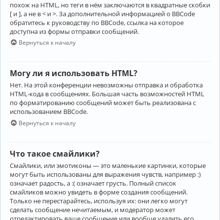
похож на HTML, но теги в нём заключаются в квадратные скобки
[ и ], а не в < и >. За дополнительной информацией о BBCode
обратитесь к руководству по BBCode, ссылка на которое
доступна из формы отправки сообщений.
Вернуться к началу
Могу ли я использовать HTML?
Нет. На этой конференции невозможны отправка и обработка
HTML-кода в сообщениях. Большая часть возможностей HTML
по форматированию сообщений может быть реализована с
использованием BBCode.
Вернуться к началу
Что такое смайлики?
Смайлики, или эмотиконы — это маленькие картинки, которые
могут быть использованы для выражения чувств, например :)
означает радость, а :( означает грусть. Полный список
смайликов можно увидеть в форме создания сообщений.
Только не перестарайтесь, используя их: они легко могут
сделать сообщение нечитаемым, и модератор может
отредактировать ваше сообщение или вообще удалить его.