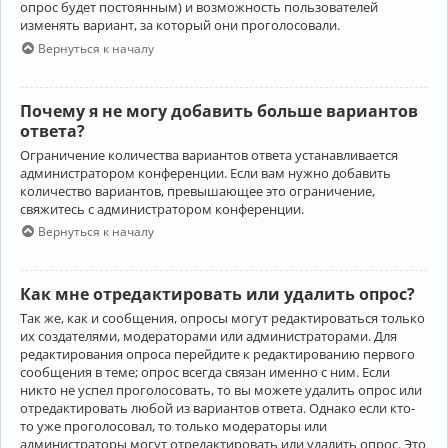
опрос будет постоянным) и возможность пользователей
изменять вариант, за который они проголосовали.
Вернуться к началу
Почему я не могу добавить больше вариантов
ответа?
Ограничение количества вариантов ответа устанавливается
администратором конференции. Если вам нужно добавить
количество вариантов, превышающее это ограничение,
свяжитесь с администратором конференции.
Вернуться к началу
Как мне отредактировать или удалить опрос?
Так же, как и сообщения, опросы могут редактироваться только
их создателями, модераторами или администраторами. Для
редактирования опроса перейдите к редактированию первого
сообщения в теме; опрос всегда связан именно с ним. Если
никто не успел проголосовать, то вы можете удалить опрос или
отредактировать любой из вариантов ответа. Однако если кто-
то уже проголосовал, то только модераторы или
администраторы могут отредактировать или удалить опрос. Это