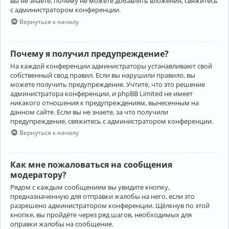
вы не знаете, почему не можете добавлять вложения, свяжитесь
с администратором конференции.
Вернуться к началу
Почему я получил предупреждение?
На каждой конференции администраторы устанавливают свой
собственный свод правил. Если вы нарушили правило, вы
можете получить предупреждение. Учтите, что это решение
администратора конференции, и phpBB Limited не имеет
никакого отношения к предупреждениям, вынесенным на
данном сайте. Если вы не знаете, за что получили
предупреждение, свяжитесь с администратором конференции.
Вернуться к началу
Как мне пожаловаться на сообщения
модератору?
Рядом с каждым сообщением вы увидите кнопку,
предназначенную для отправки жалобы на него, если это
разрешено администратором конференции. Щёлкнув по этой
кнопке, вы пройдёте через ряд шагов, необходимых для
оправки жалобы на сообщение.