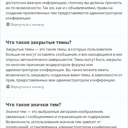
достаточно важную информацию, поэтому вы должны прочесть
их по возможности. Так же, как и с объявлениями, права на
создание прилепленных тем предоставляются администратором
конференции.
Вернуться к началу
Что такое закрытые темы?
Закрытые темы — это такие темы, в которых пользователи
больше не могут оставлять сообщения, и все находящиеся в них
опросы автоматически завершаются. Темы могут быть закрыты
по многим причинам модератором форума или
администратором конференции. Вы также можете иметь
возможность закрывать созданные вами темы, в зависимости от
прав, предоставленных вам администратором конференции.
Вернуться к началу
Что такое значки тем?
Значки тем — это выбранные авторами изображения,
связанные с сообщениями и отражающие их содержание.
Возможность использования значков тем зависит от
разрешений, установленных администратором конференции.