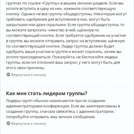
группах по ссылке «Группы» в вашем личном разделе. Если вы
хотите вступить в одну из них, нажмите соответствующую
кнопку. Однако не все группы общедоступны. Некоторые могут
требовать одобрения для вступления в них, могут быть
закрытыми или даже скрытыми. Если группа общедоступна, то
вы можете запросить членство в ней, щёлкнув по
соответствующей кнопке. Если требуется одобрение на участие
в группе, вы можете отправить запрос на вступление, щёлкнув
по соответствующей кнопке. Лидер группы должен будет
одобрить ваше участие в группе и может спросить, зачем вы
хотите присоединиться. Пожалуйста, не беспокойте лидера
группы, если он отклонил ваш запрос; у него могут быть для
этого свои причины.
Вернуться к началу
Как мне стать лидером группы?
Лидеры групп обычно назначаются при их создании
администраторами конференции. Если вы заинтересованы в
создании группы, сначала свяжитесь с администратором;
попробуйте отправить ему личное сообщение.
Вернуться к началу