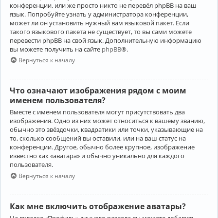
конференции, или же просто никто не перевёл phpBB на ваш
язык. Попробуйте узнать у администратора конференции,
может ли он установить нужный вам языковой пакет. Если
такого языкового пакета не существует, то вы сами можете
перевести phpBB на свой язык. Дополнительную информацию
вы можете получить на сайте
phpBB
®.
Вернуться к началу
Что означают изображения рядом с моим
именем пользователя?
Вместе с именем пользователя могут присутствовать два
изображения. Одно из них может относиться к вашему званию,
обычно это звёздочки, квадратики или точки, указывающие на
то, сколько сообщений вы оставили, или на ваш статус на
конференции. Другое, обычно более крупное, изображение
известно как «аватара» и обычно уникально для каждого
пользователя.
Вернуться к началу
Как мне включить отображение аватары?
На вкладке «Профиль» личного раздела вы можете добавить