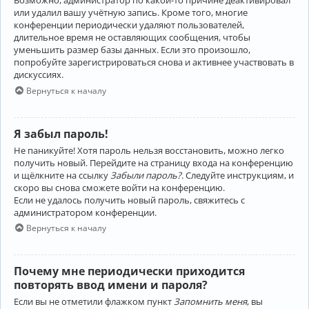
Возможно, администратор по какой-то причине деактивировал
или удалил вашу учётную запись. Кроме того, многие
конференции периодически удаляют пользователей,
длительное время не оставляющих сообщения, чтобы
уменьшить размер базы данных. Если это произошло,
попробуйте зарегистрироваться снова и активнее участвовать в
дискуссиях.
Вернуться к началу
Я забыл пароль!
Не паникуйте! Хотя пароль нельзя восстановить, можно легко
получить новый. Перейдите на страницу входа на конференцию
и щёлкните на ссылку
Забыли пароль?
. Следуйте инструкциям, и
скоро вы снова сможете войти на конференцию.
Если не удалось получить новый пароль, свяжитесь с
администратором конференции.
Вернуться к началу
Почему мне периодически приходится
повторять ввод имени и пароля?
Если вы не отметили флажком пункт
Запомнить меня
, вы