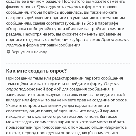
создать её в личном разделе. После этого вы можете отметить
флажком пункт
Присоединить подпись
в форме отправки
сообщения, чтобы подпись добавилась. Вы также можете
настроить добавление подписи по умолчанию ко всем вашим
сообщениям, сделав соответствующий выбор в параграфе
«Отправка сообщений» пункта «Личные настройки» в личном
разделе. Несмотря на это, вы сможете отменить добавление
подписи в отдельных сообщениях, убрав флажок
Присоединить
подпись
в форме отправки сообщения.
Вернуться к началу
Как мне создать опрос?
При создании темы или редактировании первого сообщения
темы щёлкните на вкладке или перейдите в форму
Создать
опрос
под основной формой для создания сообщения, в
зависимости от используемого стиля; если вы не видите такой
вкладки или формы, то вы не имеете прав на создание опросов.
Укажите вопрос и как минимум два варианта ответа в
соответствующих полях, убедившись, что каждый вариант
находится на отдельной строке текстового поля. Вы также
можете задать количество вариантов, которые могут выбрать
пользователи при голосовании, с помощью опции «Вариантов
ответа», период проведения опроса в днях (0 означает, что