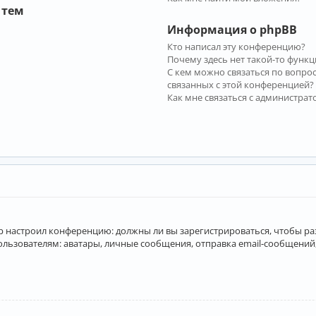
 тем
Информация о phpBB
Кто написал эту конференцию?
Почему здесь нет такой-то функц
С кем можно связаться по вопро
связанных с этой конференцией?
Как мне связаться с администра
атор настроил конференцию: должны ли вы зарегистрироваться, чтобы р
вателям: аватары, личные сообщения, отправка email-сообщений, учас