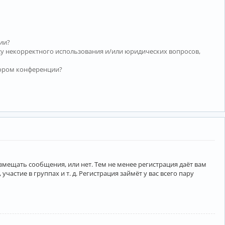
ии?
су некорректного использования и/или юридических вопросов,
тором конференции?
азмещать сообщения, или нет. Тем не менее регистрация даёт вам
тие в группах и т. д. Регистрация займёт у вас всего пару