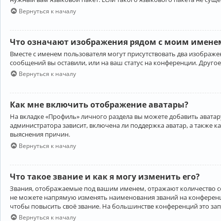
Вернуться к началу
Что означают изображения рядом с моим именем
Вместе с именем пользователя могут присутствовать два изображен
сообщений вы оставили, или на ваш статус на конференции. Другое
Вернуться к началу
Как мне включить отображение аватары?
На вкладке «Профиль» личного раздела вы можете добавить аватару
администратора зависит, включена ли поддержка аватар, а также к
выяснения причин.
Вернуться к началу
Что такое звание и как я могу изменить его?
Звания, отображаемые под вашим именем, отражают количество 
не можете напрямую изменять наименования званий на конференци
чтобы повысить своё звание. На большинстве конференций это за
Вернуться к началу