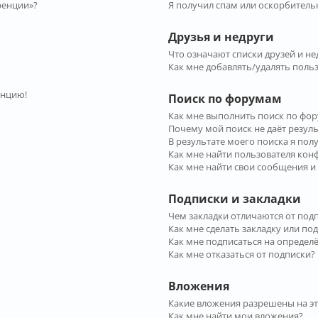
ренции»?
Я получил спам или оскорбительн
Друзья и недруги
Что означают списки друзей и не
Как мне добавлять/удалять польз
енцию!
Поиск по форумам
Как мне выполнить поиск по фо
Почему мой поиск не даёт резул
В результате моего поиска я пол
Как мне найти пользователя ко
Как мне найти свои сообщения и
Подписки и закладки
Чем закладки отличаются от под
Как мне сделать закладку или по
Как мне подписаться на опреде
Как мне отказаться от подписки?
Вложения
Какие вложения разрешены на э
Как мне найти мои вложения?