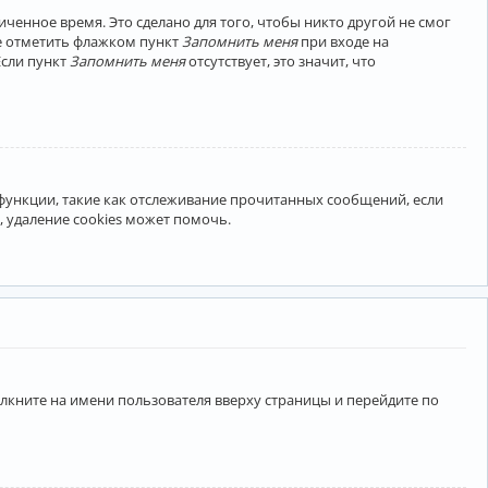
ченное время. Это сделано для того, чтобы никто другой не смог
те отметить флажком пункт
Запомнить меня
при входе на
Если пункт
Запомнить меня
отсутствует, это значит, что
 функции, такие как отслеживание прочитанных сообщений, если
 удаление cookies может помочь.
лкните на имени пользователя вверху страницы и перейдите по