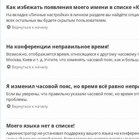
Как избежать появления моего имени в списке «
На вкладке «Личные настройки» в личном разделе вы найдёте опц
всех остальных вы будете скрытым пользователем.
Вернуться к началу
На конференции неправильное время!
Возможно, отображается время, относящееся к другому часовому поя
Москва, Киев и т. д. Учтите, что изменять часовой пояс, как и бо
Вернуться к началу
Я изменил часовой пояс, но время всё равно неп
Если вы уверены, что правильно указали часовой пояс, но время 
проблемы.
Вернуться к началу
Моего языка нет в списке!
Администратор не установил поддержку вашего языка на конференц
нужный вам языковой пакет. Если такого языкового пакета не сущ