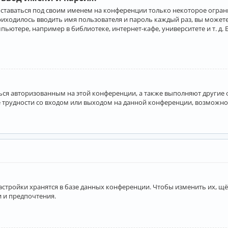
оставаться под своим именем на конференции только некоторое ограни
приходилось вводить имя пользователя и пароль каждый раз, вы може
ютере, например в библиотеке, интернет-кафе, университете и т. д. 
аться авторизованным на этой конференции, а также выполняют другие
 трудности со входом или выходом на данной конференции, возможно,
астройки хранятся в базе данных конференции. Чтобы изменить их, щё
и и предпочтения.