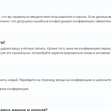
 что вы правильно вводите имя пользователя и пароль. Если данные 
зможно, что допущена ошибка в конфигурации конференции, свяжитесь
ти!
 удалил вашу учётную запись. Кроме того, многие конференции перио
и это произошло, попробуйте зарегистрироваться снова и активнее у
учить новый. Перейдите на страницу входа на конференцию и щёлкните
ором конференции.
 ввод имени и пароля?