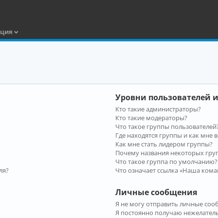
ация
Уровни пользователей и
Кто такие администраторы?
Кто такие модераторы?
Что такое группы пользователей
Где находятся группы и как мне в
Как мне стать лидером группы?
Почему названия некоторых гру
Что такое группа по умолчанию?
ля?
Что означает ссылка «Наша кома
Личные сообщения
Я не могу отправить личные соо
Я постоянно получаю нежелател