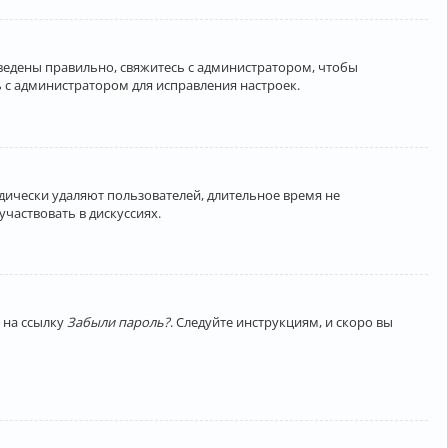
введены правильно, свяжитесь с администратором, чтобы
 с администратором для исправления настроек.
дически удаляют пользователей, длительное время не
частвовать в дискуссиях.
 на ссылку
Забыли пароль?
. Следуйте инструкциям, и скоро вы