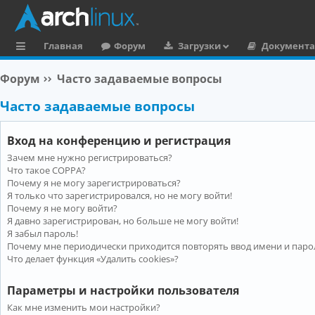
Главная
Форум
Загрузки
Документ
с
Форум
Часто задаваемые вопросы
ы
Часто задаваемые вопросы
л
к
Вход на конференцию и регистрация
и
Зачем мне нужно регистрироваться?
Что такое COPPA?
Почему я не могу зарегистрироваться?
Я только что зарегистрировался, но не могу войти!
Почему я не могу войти?
Я давно зарегистрирован, но больше не могу войти!
Я забыл пароль!
Почему мне периодически приходится повторять ввод имени и паро
Что делает функция «Удалить cookies»?
Параметры и настройки пользователя
Как мне изменить мои настройки?