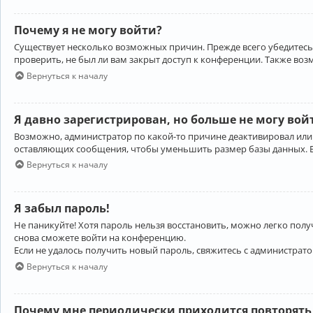
Почему я не могу войти?
Существует несколько возможных причин. Прежде всего убедитесь,
проверить, не был ли вам закрыт доступ к конференции. Также во
Вернуться к началу
Я давно зарегистрирован, но больше не могу вой
Возможно, администратор по какой-то причине деактивировал или
оставляющих сообщения, чтобы уменьшить размер базы данных. Есл
Вернуться к началу
Я забыл пароль!
Не паникуйте! Хотя пароль нельзя восстановить, можно легко пол
снова сможете войти на конференцию.
Если не удалось получить новый пароль, свяжитесь с администрат
Вернуться к началу
Почему мне периодически приходится повторять