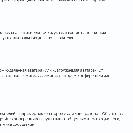
очки, квадратики или точки, указывающие на то, сколько
о уникально для каждого пользователя.
», «Удалённая аватара» или «Загружаемая аватара». От
ть аватары, свяжитесь с администратором конференции для
вателей: например, модераторов и администраторов. Обычно вы
соряйте конференцию ненужными сообщениями только для того,
чётчика сообщений.