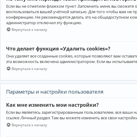
Если вы не отметили флажком пункт
Запомнить меня
, вы сможете 
воспользоваться вашей учётной записью. Для того чтобы вам не 
конференцию. Не рекомендуется делать это на общедоступном компь
администратор отключил эту функцию.
Вернуться к началу
Что делает функция «Удалить cookies»?
Она удаляет все созданные cookies, которые позволяют вам остав
эта возможность включена администратором. Если вы испытываете
Вернуться к началу
Параметры и настройки пользователя
Как мне изменить мои настройки?
Если вы являетесь зарегистрированным пользователем, все ваши н
ссылке
Личный раздел
. Там вы можете изменить все свои настройк
Вернуться к началу