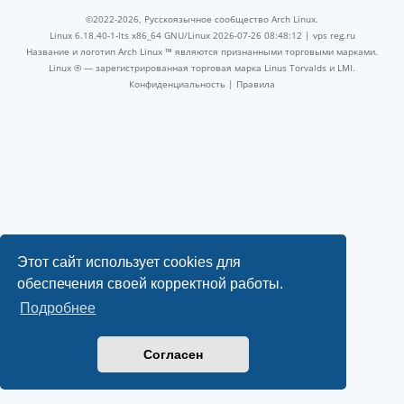
©2022-2026, Русскоязычное сообщество Arch Linux.
Linux 6.18.40-1-lts x86_64 GNU/Linux 2026-07-26 08:48:12 |
vps reg.ru
Название и логотип Arch Linux ™ являются признанными торговыми марками.
Linux ® — зарегистрированная торговая марка Linus Torvalds и LMI.
Конфиденциальность
|
Правила
Этот сайт использует cookies для
обеспечения своей корректной работы.
Подробнее
Согласен