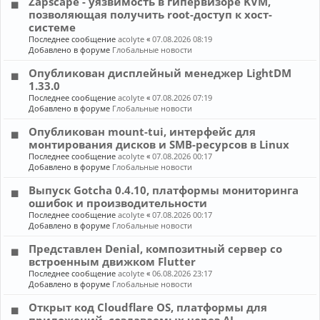
Zapscape - уязвимость в гипервизоре KVM,
позволяющая получить root-доступ к хост-
системе
Последнее сообщение
acolyte
«
07.08.2026 08:19
Добавлено в форуме
Глобальные новости
Опубликован дисплейный менеджер LightDM
1.33.0
Последнее сообщение
acolyte
«
07.08.2026 07:19
Добавлено в форуме
Глобальные новости
Опубликован mount-tui, интерфейс для
монтирования дисков и SMB-ресурсов в Linux
Последнее сообщение
acolyte
«
07.08.2026 00:17
Добавлено в форуме
Глобальные новости
Выпуск Gotcha 0.4.10, платформы мониторинга
ошибок и производительности
Последнее сообщение
acolyte
«
07.08.2026 00:17
Добавлено в форуме
Глобальные новости
Представлен Denial, композитный сервер со
встроенным движком Flutter
Последнее сообщение
acolyte
«
06.08.2026 23:17
Добавлено в форуме
Глобальные новости
Открыт код Cloudflare OS, платформы для