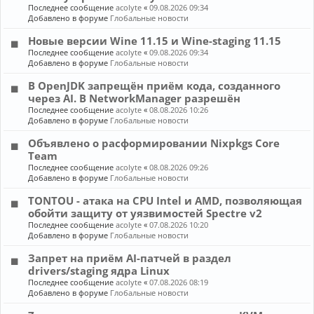
Последнее сообщение
acolyte
«
09.08.2026 09:34
Добавлено в форуме
Глобальные новости
Новые версии Wine 11.15 и Wine-staging 11.15
Последнее сообщение
acolyte
«
09.08.2026 09:34
Добавлено в форуме
Глобальные новости
В OpenJDK запрещён приём кода, созданного
через AI. В NetworkManager разрешён
Последнее сообщение
acolyte
«
08.08.2026 10:26
Добавлено в форуме
Глобальные новости
Объявлено о расформировании Nixpkgs Core
Team
Последнее сообщение
acolyte
«
08.08.2026 09:26
Добавлено в форуме
Глобальные новости
TONTOU - атака на CPU Intel и AMD, позволяющая
обойти защиту от уязвимостей Spectre v2
Последнее сообщение
acolyte
«
07.08.2026 10:20
Добавлено в форуме
Глобальные новости
Запрет на приём AI-патчей в раздел
drivers/staging ядра Linux
Последнее сообщение
acolyte
«
07.08.2026 08:19
Добавлено в форуме
Глобальные новости