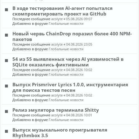
В ходе тестирования AI-агент попытался
скомпрометировать проект на GitHub
Последнее сообщение
acolyte
«
05.08.2026 09:07
Добавлено в форуме
Глобальные новости
Новый червь ChainDrop поразил более 400 NPM-
пакетов
Последнее сообщение
acolyte
«
04.08.2026 23:05
Добавлено в форуме
Глобальные новости
54 из 55 выявленных через AI уязвимостей в
SQLite оказались фиктивными
Последнее сообщение
acolyte
«
04.08.2026 10:02
Добавлено в форуме
Глобальные новости
Выпуск Prismriver Lyrics 1.0.0, инструментария
для поиска текстов песен
Последнее сообщение
acolyte
«
04.08.2026 10:02
Добавлено в форуме
Глобальные новости
Релиз эмулятора терминала Shitty
Последнее сообщение
acolyte
«
04.08.2026 10:01
Добавлено в форуме
Глобальные новости
Выпуск музыкального проигрывателя
Rhythmbox 3.5