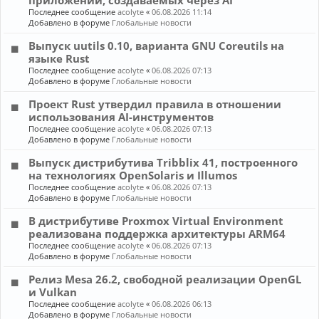
приложений, создаваемых через AI
Последнее сообщение
acolyte
«
06.08.2026 11:14
Добавлено в форуме
Глобальные новости
Выпуск uutils 0.10, варианта GNU Coreutils на
языке Rust
Последнее сообщение
acolyte
«
06.08.2026 07:13
Добавлено в форуме
Глобальные новости
Проект Rust утвердил правила в отношении
использования AI-инструментов
Последнее сообщение
acolyte
«
06.08.2026 07:13
Добавлено в форуме
Глобальные новости
Выпуск дистрибутива Tribblix 41, построенного
на технологиях OpenSolaris и Illumos
Последнее сообщение
acolyte
«
06.08.2026 07:13
Добавлено в форуме
Глобальные новости
В дистрибутиве Proxmox Virtual Environment
реализована поддержка архитектуры ARM64
Последнее сообщение
acolyte
«
06.08.2026 07:13
Добавлено в форуме
Глобальные новости
Релиз Mesa 26.2, свободной реализации OpenGL
и Vulkan
Последнее сообщение
acolyte
«
06.08.2026 06:13
Добавлено в форуме
Глобальные новости