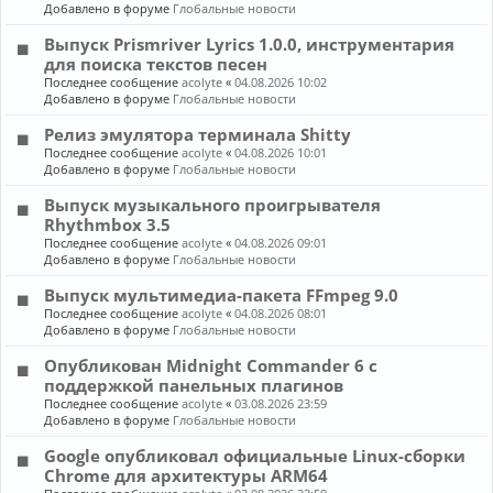
Добавлено в форуме
Глобальные новости
Выпуск Prismriver Lyrics 1.0.0, инструментария
для поиска текстов песен
Последнее сообщение
acolyte
«
04.08.2026 10:02
Добавлено в форуме
Глобальные новости
Релиз эмулятора терминала Shitty
Последнее сообщение
acolyte
«
04.08.2026 10:01
Добавлено в форуме
Глобальные новости
Выпуск музыкального проигрывателя
Rhythmbox 3.5
Последнее сообщение
acolyte
«
04.08.2026 09:01
Добавлено в форуме
Глобальные новости
Выпуск мультимедиа-пакета FFmpeg 9.0
Последнее сообщение
acolyte
«
04.08.2026 08:01
Добавлено в форуме
Глобальные новости
Опубликован Midnight Commander 6 c
поддержкой панельных плагинов
Последнее сообщение
acolyte
«
03.08.2026 23:59
Добавлено в форуме
Глобальные новости
Google опубликовал официальные Linux-сборки
Chrome для архитектуры ARM64