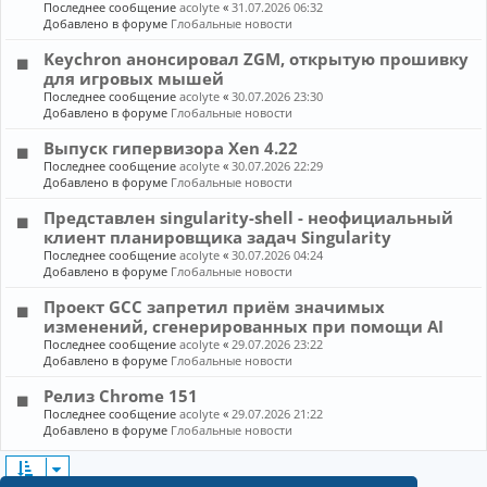
Последнее сообщение
acolyte
«
31.07.2026 06:32
Добавлено в форуме
Глобальные новости
Keychron анонсировал ZGM, открытую прошивку
для игровых мышей
Последнее сообщение
acolyte
«
30.07.2026 23:30
Добавлено в форуме
Глобальные новости
Выпуск гипервизора Xen 4.22
Последнее сообщение
acolyte
«
30.07.2026 22:29
Добавлено в форуме
Глобальные новости
Представлен singularity-shell - неофициальный
клиент планировщика задач Singularity
Последнее сообщение
acolyte
«
30.07.2026 04:24
Добавлено в форуме
Глобальные новости
Проект GCC запретил приём значимых
изменений, сгенерированных при помощи AI
Последнее сообщение
acolyte
«
29.07.2026 23:22
Добавлено в форуме
Глобальные новости
Релиз Chrome 151
Последнее сообщение
acolyte
«
29.07.2026 21:22
Добавлено в форуме
Глобальные новости