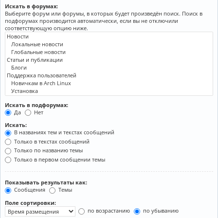
Искать в форумах:
Выберите форум или форумы, в которых будет произведён поиск. Поиск в
подфорумах производится автоматически, если вы не отключили
соответствующую опцию ниже.
Искать в подфорумах:
Да
Нет
Искать:
В названиях тем и текстах сообщений
Только в текстах сообщений
Только по названию темы
Только в первом сообщении темы
Показывать результаты как:
Сообщения
Темы
Поле сортировки:
по возрастанию
по убыванию