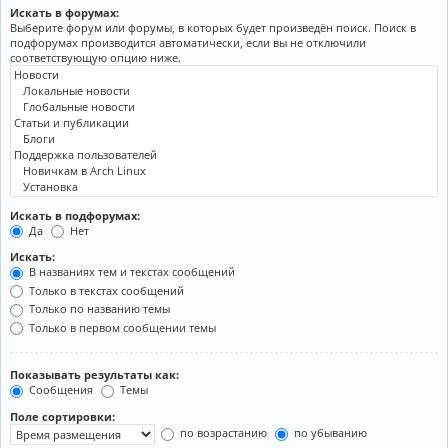
Искать в форумах:
Выберите форум или форумы, в которых будет произведён поиск. Поиск в
подфорумах производится автоматически, если вы не отключили
соответствующую опцию ниже.
Искать в подфорумах:
Да
Нет
Искать:
В названиях тем и текстах сообщений
Только в текстах сообщений
Только по названию темы
Только в первом сообщении темы
Показывать результаты как:
Сообщения
Темы
Поле сортировки:
по возрастанию
по убыванию