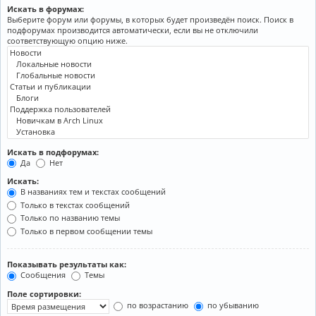
Искать в форумах:
Выберите форум или форумы, в которых будет произведён поиск. Поиск в
подфорумах производится автоматически, если вы не отключили
соответствующую опцию ниже.
Искать в подфорумах:
Да
Нет
Искать:
В названиях тем и текстах сообщений
Только в текстах сообщений
Только по названию темы
Только в первом сообщении темы
Показывать результаты как:
Сообщения
Темы
Поле сортировки:
по возрастанию
по убыванию