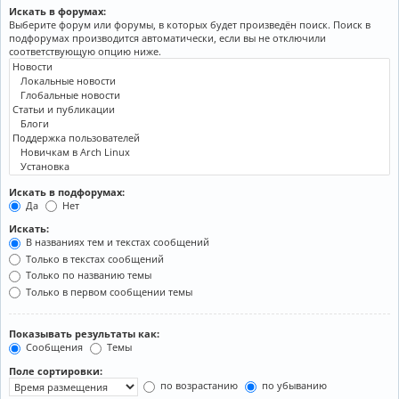
Искать в форумах:
Выберите форум или форумы, в которых будет произведён поиск. Поиск в
подфорумах производится автоматически, если вы не отключили
соответствующую опцию ниже.
Искать в подфорумах:
Да
Нет
Искать:
В названиях тем и текстах сообщений
Только в текстах сообщений
Только по названию темы
Только в первом сообщении темы
Показывать результаты как:
Сообщения
Темы
Поле сортировки:
по возрастанию
по убыванию