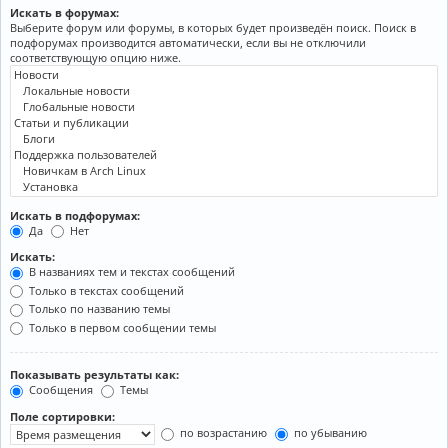
Искать в форумах:
Выберите форум или форумы, в которых будет произведён поиск. Поиск в
подфорумах производится автоматически, если вы не отключили
соответствующую опцию ниже.
Искать в подфорумах:
Да
Нет
Искать:
В названиях тем и текстах сообщений
Только в текстах сообщений
Только по названию темы
Только в первом сообщении темы
Показывать результаты как:
Сообщения
Темы
Поле сортировки:
по возрастанию
по убыванию