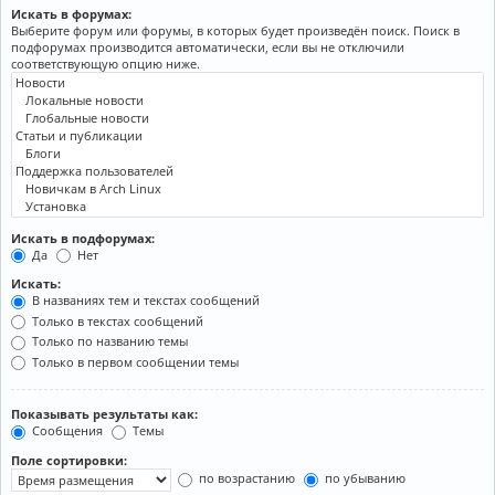
Искать в форумах:
Выберите форум или форумы, в которых будет произведён поиск. Поиск в
подфорумах производится автоматически, если вы не отключили
соответствующую опцию ниже.
Искать в подфорумах:
Да
Нет
Искать:
В названиях тем и текстах сообщений
Только в текстах сообщений
Только по названию темы
Только в первом сообщении темы
Показывать результаты как:
Сообщения
Темы
Поле сортировки:
по возрастанию
по убыванию