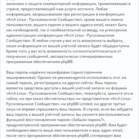
законами о защите компьютерной информации, применяемыми в
стране, предоставляющей нам услуги хостинга. Любая
информация, запрашиваемая при регистрации в конференции
«Arch Linux - Русскоязычное Сообщество», кроме вашего имени
пользователя, вашего пароля и вашего адреса email, может быть
как необходимой, так и необязательной ко вводу, на усмотрение
администрации конференции «Arch Linux - Русскоязычное
Сообщество». В любом случае у вас есть возможность выбрать,
какая информация из вашей учётной записи будет общедоступна.
Кроме того, у вас есть возможность согласиться/отказаться от
получения сообщений, автоматически сгенерированных
программным обеспечением phpBB.
Ваш пароль надёжно зашифрован (односторонним
хэшированием). Однако не рекомендуется использовать этот же
самый пароль, регистрируясь на других сайтах. Ваш пароль
является средством доступа к вашей учётной записи на форумах
«Arch Linux - Русскоязычное Сообщество», пожалуйста, храните его в
тайне, ни при каких обстоятельствах ни представители «Arch Linux -
Русскоязычное Сообщество», ни phpBB Limited, ни другое третье
лицо не вправе спрашивать ваш пароль. В случае, если вы забудете
ваш пароль к вашей учётной записи, вы сможете воспользоваться
функцией восстановления пароля «Забыли пароль?»,
предусмотренной программным обеспечением phpBB. Вам будет
необходимо ввести ваше имя пользователя и ваш адрес email,
после чего программное обеспечение phpBB сгенерирует вам