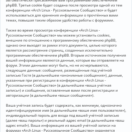
автоматически присвоенные вам программным обеспечением
phpBB. Третья cookie будет создана после просмотра одной из тем
конференции «Arch Linux - Русскоязычное Сообщество» и будет
использоваться для хранения информации о прочтённых вами
темах, повышая таким образом удобство работы с форумами.
Также во время просмотра конференции «Arch Linux -
Русскоязычное Сообщество» мы можем установить cookies,
внешние по отношению к программному обеспечению phpBB,
однако они выходят за рамки этого документа, целью которого
является рассмотрение страниц, созданных исключительно
программным обеспечением phpBB. Вторым источником получения
вашей информации являются данные, которые вы отправляете на
форум. Этими данными могут быть, но не исчерпываются,
следующие данные: сообщения, размещённые под учётной
записью Гостя (в дальнейшем «анонимные сообщения»), данные,
указанные при регистрации в конференции «Arch Linux -
Русскоязычное Сообщество» (в дальнейшем «ваша учётная
запись») и сообщения, оставленные вами после регистрации и
авторизации (в дальнейшем «ваши сообщения»).
Ваша учётная запись будет содержать, как минимум, однозначно
идентифицируемое имя (в дальнейшем «ваше имя пользователя»),
индивидуальный пароль для входа под вашей учётной записью
(далее «ваш пароль») и реальный адрес email (в дальнейшем «ваш
адрес email»). Ваша информация из вашей учётной записи на
форумах «Arch Linux - Русскоязычное Сообщество» охраняется