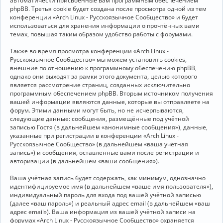
автоматически присвоенные вам программным обеспечением
phpBB. Третья cookie будет создана после просмотра одной из тем
конференции «Arch Linux - Русскоязычное Сообщество» и будет
использоваться для хранения информации о прочтённых вами
темах, повышая таким образом удобство работы с форумами.
Также во время просмотра конференции «Arch Linux -
Русскоязычное Сообщество» мы можем установить cookies,
внешние по отношению к программному обеспечению phpBB,
однако они выходят за рамки этого документа, целью которого
является рассмотрение страниц, созданных исключительно
программным обеспечением phpBB. Вторым источником получения
вашей информации являются данные, которые вы отправляете на
форум. Этими данными могут быть, но не исчерпываются,
следующие данные: сообщения, размещённые под учётной
записью Гостя (в дальнейшем «анонимные сообщения»), данные,
указанные при регистрации в конференции «Arch Linux -
Русскоязычное Сообщество» (в дальнейшем «ваша учётная
запись») и сообщения, оставленные вами после регистрации и
авторизации (в дальнейшем «ваши сообщения»).
Ваша учётная запись будет содержать, как минимум, однозначно
идентифицируемое имя (в дальнейшем «ваше имя пользователя»),
индивидуальный пароль для входа под вашей учётной записью
(далее «ваш пароль») и реальный адрес email (в дальнейшем «ваш
адрес email»). Ваша информация из вашей учётной записи на
форумах «Arch Linux - Русскоязычное Сообщество» охраняется