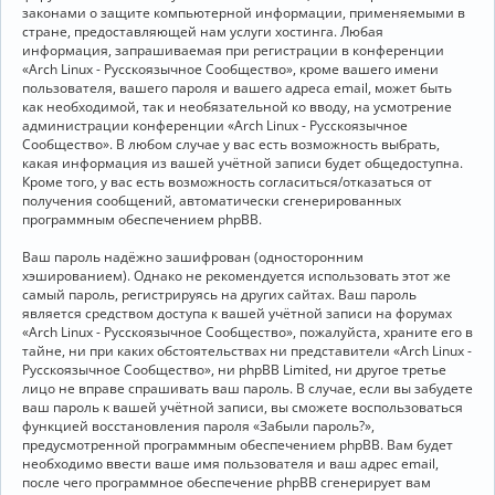
законами о защите компьютерной информации, применяемыми в
стране, предоставляющей нам услуги хостинга. Любая
информация, запрашиваемая при регистрации в конференции
«Arch Linux - Русскоязычное Сообщество», кроме вашего имени
пользователя, вашего пароля и вашего адреса email, может быть
как необходимой, так и необязательной ко вводу, на усмотрение
администрации конференции «Arch Linux - Русскоязычное
Сообщество». В любом случае у вас есть возможность выбрать,
какая информация из вашей учётной записи будет общедоступна.
Кроме того, у вас есть возможность согласиться/отказаться от
получения сообщений, автоматически сгенерированных
программным обеспечением phpBB.
Ваш пароль надёжно зашифрован (односторонним
хэшированием). Однако не рекомендуется использовать этот же
самый пароль, регистрируясь на других сайтах. Ваш пароль
является средством доступа к вашей учётной записи на форумах
«Arch Linux - Русскоязычное Сообщество», пожалуйста, храните его в
тайне, ни при каких обстоятельствах ни представители «Arch Linux -
Русскоязычное Сообщество», ни phpBB Limited, ни другое третье
лицо не вправе спрашивать ваш пароль. В случае, если вы забудете
ваш пароль к вашей учётной записи, вы сможете воспользоваться
функцией восстановления пароля «Забыли пароль?»,
предусмотренной программным обеспечением phpBB. Вам будет
необходимо ввести ваше имя пользователя и ваш адрес email,
после чего программное обеспечение phpBB сгенерирует вам