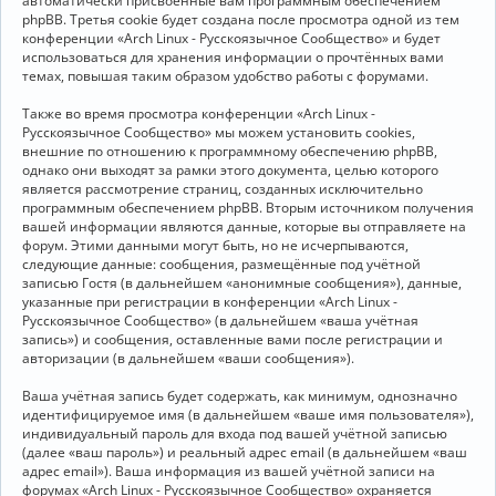
автоматически присвоенные вам программным обеспечением
phpBB. Третья cookie будет создана после просмотра одной из тем
конференции «Arch Linux - Русскоязычное Сообщество» и будет
использоваться для хранения информации о прочтённых вами
темах, повышая таким образом удобство работы с форумами.
Также во время просмотра конференции «Arch Linux -
Русскоязычное Сообщество» мы можем установить cookies,
внешние по отношению к программному обеспечению phpBB,
однако они выходят за рамки этого документа, целью которого
является рассмотрение страниц, созданных исключительно
программным обеспечением phpBB. Вторым источником получения
вашей информации являются данные, которые вы отправляете на
форум. Этими данными могут быть, но не исчерпываются,
следующие данные: сообщения, размещённые под учётной
записью Гостя (в дальнейшем «анонимные сообщения»), данные,
указанные при регистрации в конференции «Arch Linux -
Русскоязычное Сообщество» (в дальнейшем «ваша учётная
запись») и сообщения, оставленные вами после регистрации и
авторизации (в дальнейшем «ваши сообщения»).
Ваша учётная запись будет содержать, как минимум, однозначно
идентифицируемое имя (в дальнейшем «ваше имя пользователя»),
индивидуальный пароль для входа под вашей учётной записью
(далее «ваш пароль») и реальный адрес email (в дальнейшем «ваш
адрес email»). Ваша информация из вашей учётной записи на
форумах «Arch Linux - Русскоязычное Сообщество» охраняется