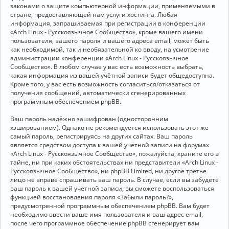
законами о защите компьютерной информации, применяемыми в
стране, предоставляющей нам услуги хостинга. Любая
информация, запрашиваемая при регистрации в конференции
«Arch Linux - Русскоязычное Сообщество», кроме вашего имени
пользователя, вашего пароля и вашего адреса email, может быть
как необходимой, так и необязательной ко вводу, на усмотрение
администрации конференции «Arch Linux - Русскоязычное
Сообщество». В любом случае у вас есть возможность выбрать,
какая информация из вашей учётной записи будет общедоступна.
Кроме того, у вас есть возможность согласиться/отказаться от
получения сообщений, автоматически сгенерированных
программным обеспечением phpBB.
Ваш пароль надёжно зашифрован (односторонним
хэшированием). Однако не рекомендуется использовать этот же
самый пароль, регистрируясь на других сайтах. Ваш пароль
является средством доступа к вашей учётной записи на форумах
«Arch Linux - Русскоязычное Сообщество», пожалуйста, храните его в
тайне, ни при каких обстоятельствах ни представители «Arch Linux -
Русскоязычное Сообщество», ни phpBB Limited, ни другое третье
лицо не вправе спрашивать ваш пароль. В случае, если вы забудете
ваш пароль к вашей учётной записи, вы сможете воспользоваться
функцией восстановления пароля «Забыли пароль?»,
предусмотренной программным обеспечением phpBB. Вам будет
необходимо ввести ваше имя пользователя и ваш адрес email,
после чего программное обеспечение phpBB сгенерирует вам