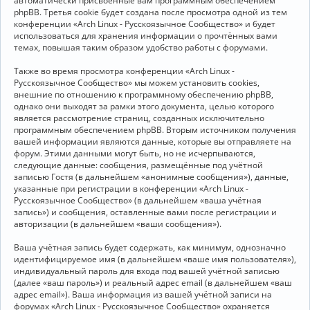
автоматически присвоенные вам программным обеспечением
phpBB. Третья cookie будет создана после просмотра одной из тем
конференции «Arch Linux - Русскоязычное Сообщество» и будет
использоваться для хранения информации о прочтённых вами
темах, повышая таким образом удобство работы с форумами.
Также во время просмотра конференции «Arch Linux -
Русскоязычное Сообщество» мы можем установить cookies,
внешние по отношению к программному обеспечению phpBB,
однако они выходят за рамки этого документа, целью которого
является рассмотрение страниц, созданных исключительно
программным обеспечением phpBB. Вторым источником получения
вашей информации являются данные, которые вы отправляете на
форум. Этими данными могут быть, но не исчерпываются,
следующие данные: сообщения, размещённые под учётной
записью Гостя (в дальнейшем «анонимные сообщения»), данные,
указанные при регистрации в конференции «Arch Linux -
Русскоязычное Сообщество» (в дальнейшем «ваша учётная
запись») и сообщения, оставленные вами после регистрации и
авторизации (в дальнейшем «ваши сообщения»).
Ваша учётная запись будет содержать, как минимум, однозначно
идентифицируемое имя (в дальнейшем «ваше имя пользователя»),
индивидуальный пароль для входа под вашей учётной записью
(далее «ваш пароль») и реальный адрес email (в дальнейшем «ваш
адрес email»). Ваша информация из вашей учётной записи на
форумах «Arch Linux - Русскоязычное Сообщество» охраняется