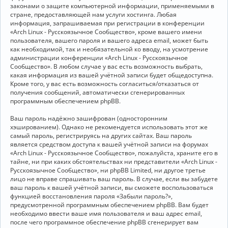
законами о защите компьютерной информации, применяемыми в
стране, предоставляющей нам услуги хостинга. Любая
информация, запрашиваемая при регистрации в конференции
«Arch Linux - Русскоязычное Сообщество», кроме вашего имени
пользователя, вашего пароля и вашего адреса email, может быть
как необходимой, так и необязательной ко вводу, на усмотрение
администрации конференции «Arch Linux - Русскоязычное
Сообщество». В любом случае у вас есть возможность выбрать,
какая информация из вашей учётной записи будет общедоступна.
Кроме того, у вас есть возможность согласиться/отказаться от
получения сообщений, автоматически сгенерированных
программным обеспечением phpBB.
Ваш пароль надёжно зашифрован (односторонним
хэшированием). Однако не рекомендуется использовать этот же
самый пароль, регистрируясь на других сайтах. Ваш пароль
является средством доступа к вашей учётной записи на форумах
«Arch Linux - Русскоязычное Сообщество», пожалуйста, храните его в
тайне, ни при каких обстоятельствах ни представители «Arch Linux -
Русскоязычное Сообщество», ни phpBB Limited, ни другое третье
лицо не вправе спрашивать ваш пароль. В случае, если вы забудете
ваш пароль к вашей учётной записи, вы сможете воспользоваться
функцией восстановления пароля «Забыли пароль?»,
предусмотренной программным обеспечением phpBB. Вам будет
необходимо ввести ваше имя пользователя и ваш адрес email,
после чего программное обеспечение phpBB сгенерирует вам