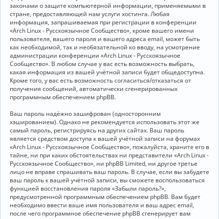
законами о защите компьютерной информации, применяемыми в
стране, предоставляющей нам услуги хостинга. Любая
информация, запрашиваемая при регистрации в конференции
«Arch Linux - Русскоязычное Сообщество», кроме вашего имени
пользователя, вашего пароля и вашего адреса email, может быть
как необходимой, так и необязательной ко вводу, на усмотрение
администрации конференции «Arch Linux - Русскоязычное
Сообщество». В любом случае у вас есть возможность выбрать,
какая информация из вашей учётной записи будет общедоступна.
Кроме того, у вас есть возможность согласиться/отказаться от
получения сообщений, автоматически сгенерированных
программным обеспечением phpBB.
Ваш пароль надёжно зашифрован (односторонним
хэшированием). Однако не рекомендуется использовать этот же
самый пароль, регистрируясь на других сайтах. Ваш пароль
является средством доступа к вашей учётной записи на форумах
«Arch Linux - Русскоязычное Сообщество», пожалуйста, храните его в
тайне, ни при каких обстоятельствах ни представители «Arch Linux -
Русскоязычное Сообщество», ни phpBB Limited, ни другое третье
лицо не вправе спрашивать ваш пароль. В случае, если вы забудете
ваш пароль к вашей учётной записи, вы сможете воспользоваться
функцией восстановления пароля «Забыли пароль?»,
предусмотренной программным обеспечением phpBB. Вам будет
необходимо ввести ваше имя пользователя и ваш адрес email,
после чего программное обеспечение phpBB сгенерирует вам