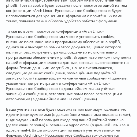
автоматически присвоенные вам программным обеспечением
phpBB. Третья cookie будет создана после просмотра одной из тем
конференции «Arch Linux - Русскоязычное Сообщество» и будет
использоваться для хранения информации о прочтённых вами
темах, повышая таким образом удобство работы с форумами.
Также во время просмотра конференции «Arch Linux -
Русскоязычное Сообщество» мы можем установить cookies,
внешние по отношению к программному обеспечению phpBB,
однако они выходят за рамки этого документа, целью которого
является рассмотрение страниц, созданных исключительно
программным обеспечением phpBB. Вторым источником получения
вашей информации являются данные, которые вы отправляете на
форум. Этими данными могут быть, но не исчерпываются,
следующие данные: сообщения, размещённые под учётной
записью Гостя (в дальнейшем «анонимные сообщения»), данные,
указанные при регистрации в конференции «Arch Linux -
Русскоязычное Сообщество» (в дальнейшем «ваша учётная
запись») и сообщения, оставленные вами после регистрации и
авторизации (в дальнейшем «ваши сообщения»).
Ваша учётная запись будет содержать, как минимум, однозначно
идентифицируемое имя (в дальнейшем «ваше имя пользователя»),
индивидуальный пароль для входа под вашей учётной записью
(далее «ваш пароль») и реальный адрес email (в дальнейшем «ваш
адрес email»). Ваша информация из вашей учётной записи на
форумах «Arch Linux - Русскоязычное Сообщество» охраняется