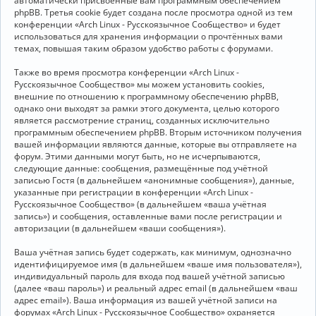
автоматически присвоенные вам программным обеспечением
phpBB. Третья cookie будет создана после просмотра одной из тем
конференции «Arch Linux - Русскоязычное Сообщество» и будет
использоваться для хранения информации о прочтённых вами
темах, повышая таким образом удобство работы с форумами.
Также во время просмотра конференции «Arch Linux -
Русскоязычное Сообщество» мы можем установить cookies,
внешние по отношению к программному обеспечению phpBB,
однако они выходят за рамки этого документа, целью которого
является рассмотрение страниц, созданных исключительно
программным обеспечением phpBB. Вторым источником получения
вашей информации являются данные, которые вы отправляете на
форум. Этими данными могут быть, но не исчерпываются,
следующие данные: сообщения, размещённые под учётной
записью Гостя (в дальнейшем «анонимные сообщения»), данные,
указанные при регистрации в конференции «Arch Linux -
Русскоязычное Сообщество» (в дальнейшем «ваша учётная
запись») и сообщения, оставленные вами после регистрации и
авторизации (в дальнейшем «ваши сообщения»).
Ваша учётная запись будет содержать, как минимум, однозначно
идентифицируемое имя (в дальнейшем «ваше имя пользователя»),
индивидуальный пароль для входа под вашей учётной записью
(далее «ваш пароль») и реальный адрес email (в дальнейшем «ваш
адрес email»). Ваша информация из вашей учётной записи на
форумах «Arch Linux - Русскоязычное Сообщество» охраняется