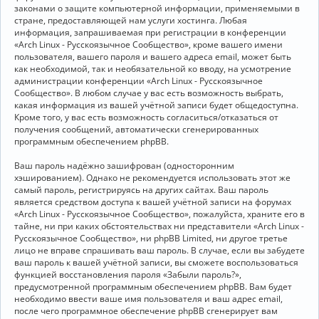
законами о защите компьютерной информации, применяемыми в
стране, предоставляющей нам услуги хостинга. Любая
информация, запрашиваемая при регистрации в конференции
«Arch Linux - Русскоязычное Сообщество», кроме вашего имени
пользователя, вашего пароля и вашего адреса email, может быть
как необходимой, так и необязательной ко вводу, на усмотрение
администрации конференции «Arch Linux - Русскоязычное
Сообщество». В любом случае у вас есть возможность выбрать,
какая информация из вашей учётной записи будет общедоступна.
Кроме того, у вас есть возможность согласиться/отказаться от
получения сообщений, автоматически сгенерированных
программным обеспечением phpBB.
Ваш пароль надёжно зашифрован (односторонним
хэшированием). Однако не рекомендуется использовать этот же
самый пароль, регистрируясь на других сайтах. Ваш пароль
является средством доступа к вашей учётной записи на форумах
«Arch Linux - Русскоязычное Сообщество», пожалуйста, храните его в
тайне, ни при каких обстоятельствах ни представители «Arch Linux -
Русскоязычное Сообщество», ни phpBB Limited, ни другое третье
лицо не вправе спрашивать ваш пароль. В случае, если вы забудете
ваш пароль к вашей учётной записи, вы сможете воспользоваться
функцией восстановления пароля «Забыли пароль?»,
предусмотренной программным обеспечением phpBB. Вам будет
необходимо ввести ваше имя пользователя и ваш адрес email,
после чего программное обеспечение phpBB сгенерирует вам