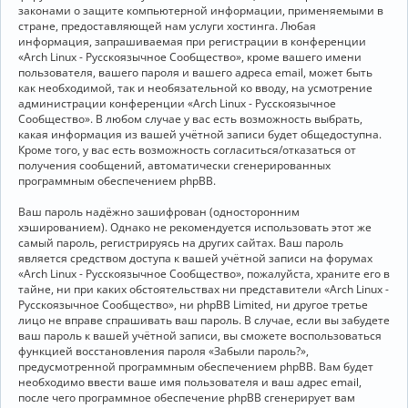
законами о защите компьютерной информации, применяемыми в
стране, предоставляющей нам услуги хостинга. Любая
информация, запрашиваемая при регистрации в конференции
«Arch Linux - Русскоязычное Сообщество», кроме вашего имени
пользователя, вашего пароля и вашего адреса email, может быть
как необходимой, так и необязательной ко вводу, на усмотрение
администрации конференции «Arch Linux - Русскоязычное
Сообщество». В любом случае у вас есть возможность выбрать,
какая информация из вашей учётной записи будет общедоступна.
Кроме того, у вас есть возможность согласиться/отказаться от
получения сообщений, автоматически сгенерированных
программным обеспечением phpBB.
Ваш пароль надёжно зашифрован (односторонним
хэшированием). Однако не рекомендуется использовать этот же
самый пароль, регистрируясь на других сайтах. Ваш пароль
является средством доступа к вашей учётной записи на форумах
«Arch Linux - Русскоязычное Сообщество», пожалуйста, храните его в
тайне, ни при каких обстоятельствах ни представители «Arch Linux -
Русскоязычное Сообщество», ни phpBB Limited, ни другое третье
лицо не вправе спрашивать ваш пароль. В случае, если вы забудете
ваш пароль к вашей учётной записи, вы сможете воспользоваться
функцией восстановления пароля «Забыли пароль?»,
предусмотренной программным обеспечением phpBB. Вам будет
необходимо ввести ваше имя пользователя и ваш адрес email,
после чего программное обеспечение phpBB сгенерирует вам