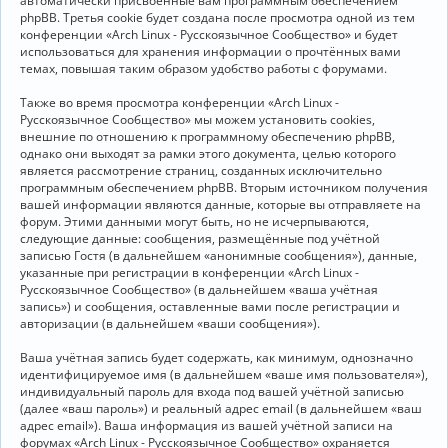
автоматически присвоенные вам программным обеспечением
phpBB. Третья cookie будет создана после просмотра одной из тем
конференции «Arch Linux - Русскоязычное Сообщество» и будет
использоваться для хранения информации о прочтённых вами
темах, повышая таким образом удобство работы с форумами.
Также во время просмотра конференции «Arch Linux -
Русскоязычное Сообщество» мы можем установить cookies,
внешние по отношению к программному обеспечению phpBB,
однако они выходят за рамки этого документа, целью которого
является рассмотрение страниц, созданных исключительно
программным обеспечением phpBB. Вторым источником получения
вашей информации являются данные, которые вы отправляете на
форум. Этими данными могут быть, но не исчерпываются,
следующие данные: сообщения, размещённые под учётной
записью Гостя (в дальнейшем «анонимные сообщения»), данные,
указанные при регистрации в конференции «Arch Linux -
Русскоязычное Сообщество» (в дальнейшем «ваша учётная
запись») и сообщения, оставленные вами после регистрации и
авторизации (в дальнейшем «ваши сообщения»).
Ваша учётная запись будет содержать, как минимум, однозначно
идентифицируемое имя (в дальнейшем «ваше имя пользователя»),
индивидуальный пароль для входа под вашей учётной записью
(далее «ваш пароль») и реальный адрес email (в дальнейшем «ваш
адрес email»). Ваша информация из вашей учётной записи на
форумах «Arch Linux - Русскоязычное Сообщество» охраняется