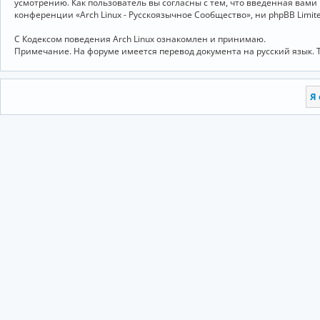
усмотрению. Как пользователь вы согласны с тем, что введённая вам
конференции «Arch Linux - Русскоязычное Сообщество», ни phpBB Limit
С Кодексом поведения Arch Linux ознакомлен и принимаю.
Примечание. На форуме имеется перевод документа на русский язык. 