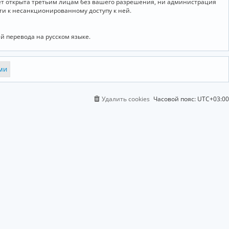
дет открыта третьим лицам без вашего разрешения, ни администрация
сти к несанкционированному доступу к ней.
й перевода на русском языке.
Удалить cookies
Часовой пояс:
UTC+03:00