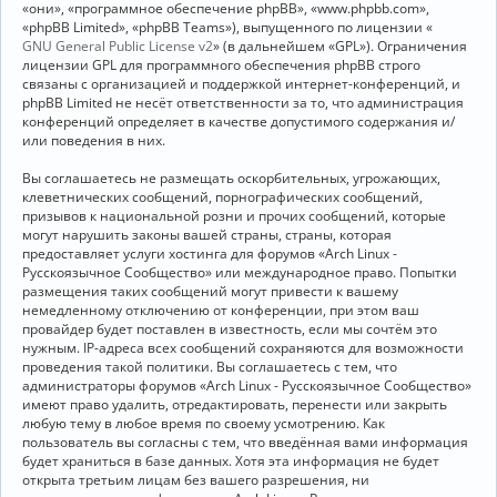
«они», «программное обеспечение phpBB», «www.phpbb.com»,
«phpBB Limited», «phpBB Teams»), выпущенного по лицензии «
GNU General Public License v2
» (в дальнейшем «GPL»). Ограничения
лицензии GPL для программного обеспечения phpBB строго
связаны с организацией и поддержкой интернет-конференций, и
phpBB Limited не несёт ответственности за то, что администрация
конференций определяет в качестве допустимого содержания и/
или поведения в них.
Вы соглашаетесь не размещать оскорбительных, угрожающих,
клеветнических сообщений, порнографических сообщений,
призывов к национальной розни и прочих сообщений, которые
могут нарушить законы вашей страны, страны, которая
предоставляет услуги хостинга для форумов «Arch Linux -
Русскоязычное Сообщество» или международное право. Попытки
размещения таких сообщений могут привести к вашему
немедленному отключению от конференции, при этом ваш
провайдер будет поставлен в известность, если мы сочтём это
нужным. IP-адреса всех сообщений сохраняются для возможности
проведения такой политики. Вы соглашаетесь с тем, что
администраторы форумов «Arch Linux - Русскоязычное Сообщество»
имеют право удалить, отредактировать, перенести или закрыть
любую тему в любое время по своему усмотрению. Как
пользователь вы согласны с тем, что введённая вами информация
будет храниться в базе данных. Хотя эта информация не будет
открыта третьим лицам без вашего разрешения, ни