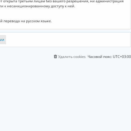
дет открыта третьим лицам без вашего разрешения, ни администрация
сти к несанкционированному доступу к ней.
й перевода на русском языке.
Удалить cookies
Часовой пояс:
UTC+03:00