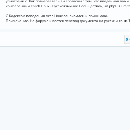
усмотрению. Как пользователь вы согласны с тем, что введённая вам
конференции «Arch Linux - Русскоязычное Сообщество», ни phpBB Limit
С Кодексом поведения Arch Linux ознакомлен и принимаю.
Примечание. На форуме имеется перевод документа на русский язык. 